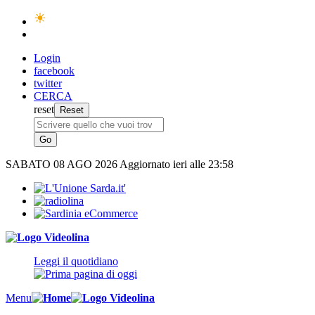
Login
facebook
twitter
CERCA
reset
SABATO
08 AGO 2026
Aggiornato ieri alle 23:58
Leggi il quotidiano
Menu