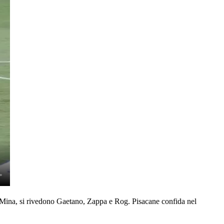
a Mina, si rivedono Gaetano, Zappa e Rog. Pisacane confida nel