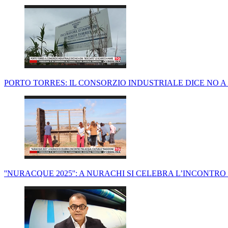
PORTO TORRES: IL CONSORZIO INDUSTRIALE DICE NO A E
''NURACQUE 2025'': A NURACHI SI CELEBRA L’INCONTR