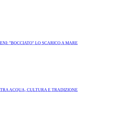
NI: ''BOCCIATO'' LO SCARICO A MARE
O TRA ACQUA, CULTURA E TRADIZIONE