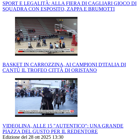
SPORT E LEGALITÀ: ALLA FIERA DI CAGLIARI GIOCO DI
SQUADRA CON ESPOSITO, ZAPPA E BRUMOTTI
BASKET IN CARROZZINA, AI CAMPIONI D'ITALIA DI
CANTÙ IL TROFEO CITTÀ DI ORISTANO
VIDEOLINA, ALLE 15 "AUTENTICO": UNA GRANDE
PIAZZA DEL GUSTO PER IL REDENTORE
Edizione del 28 ott 2025 13:30