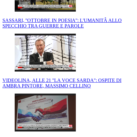
SASSARI, ''OTTOBRE IN POESIA'': L'UMANITÂ ALLO
SPECCHIO TRA GUERRE E PAROLE
VIDEOLINA, ALLE 21 ''LA VOCE SARDA'': OSPITE DI
AMBRA PINTORE, MASSIMO CELLINO