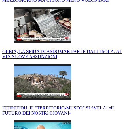
MEZZOGIORNO MA CI SONO MENO VOLONTARI
OLBIA, LA SFIDA DI ASDOMAR PARTE DALL'ISOLA: AL
VIA NUOVE ASSUNZIONI
ITTIREDDU, IL “TERRITORIO-MUSEO” SI SVELA: «IL
FUTURO DEI NOSTRI GIOVANI»