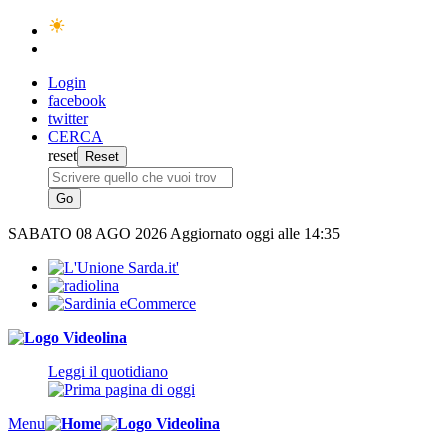
Login
facebook
twitter
CERCA
reset
SABATO
08 AGO 2026
Aggiornato oggi alle 14:35
Leggi il quotidiano
Menu