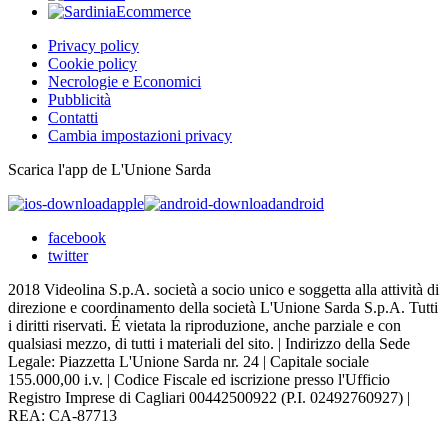
Privacy policy
Cookie policy
Necrologie e Economici
Pubblicità
Contatti
Cambia impostazioni privacy
Scarica l'app de L'Unione Sarda
apple
android
facebook
twitter
2018 Videolina S.p.A. società a socio unico e soggetta alla attività di
direzione e coordinamento della società L'Unione Sarda S.p.A. Tutti
i diritti riservati. É vietata la riproduzione, anche parziale e con
qualsiasi mezzo, di tutti i materiali del sito. | Indirizzo della Sede
Legale: Piazzetta L'Unione Sarda nr. 24 | Capitale sociale
155.000,00 i.v. | Codice Fiscale ed iscrizione presso l'Ufficio
Registro Imprese di Cagliari 00442500922 (P.I. 02492760927) |
REA: CA-87713