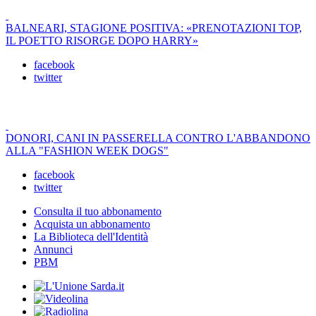
BALNEARI, STAGIONE POSITIVA: «PRENOTAZIONI TOP,
IL POETTO RISORGE DOPO HARRY»
facebook
twitter
DONORI, CANI IN PASSERELLA CONTRO L'ABBANDONO
ALLA "FASHION WEEK DOGS"
facebook
twitter
Consulta il tuo abbonamento
Acquista un abbonamento
La Biblioteca dell'Identità
Annunci
PBM