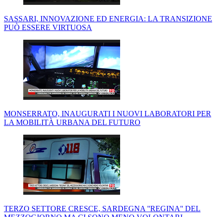
SASSARI, INNOVAZIONE ED ENERGIA: LA TRANSIZIONE
PUÒ ESSERE VIRTUOSA
MONSERRATO, INAUGURATI I NUOVI LABORATORI PER
LA MOBILITÀ URBANA DEL FUTURO
TERZO SETTORE CRESCE, SARDEGNA ''REGINA'' DEL