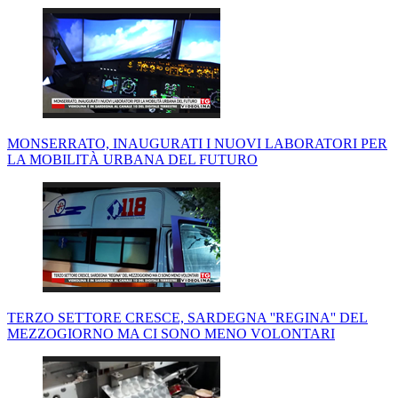
MONSERRATO, INAUGURATI I NUOVI LABORATORI PER
LA MOBILITÀ URBANA DEL FUTURO
TERZO SETTORE CRESCE, SARDEGNA ''REGINA'' DEL
MEZZOGIORNO MA CI SONO MENO VOLONTARI