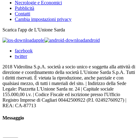
Necrologie e Economici
Pubblicità
Contatti
Cambia impostazioni privacy
Scarica l'app de L'Unione Sarda
apple
android
facebook
twitter
2018 Videolina S.p.A. società a socio unico e soggetta alla attività di
direzione e coordinamento della società L'Unione Sarda S.p.A. Tutti
i diritti riservati. É vietata la riproduzione, anche parziale e con
qualsiasi mezzo, di tutti i materiali del sito. | Indirizzo della Sede
Legale: Piazzetta L'Unione Sarda nr. 24 | Capitale sociale
155.000,00 i.v. | Codice Fiscale ed iscrizione presso l'Ufficio
Registro Imprese di Cagliari 00442500922 (P.I. 02492760927) |
REA: CA-87713
Messaggio