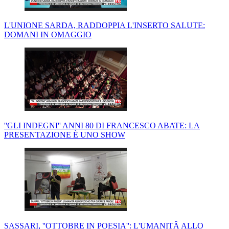
L'UNIONE SARDA, RADDOPPIA L'INSERTO SALUTE:
DOMANI IN OMAGGIO
''GLI INDEGNI'' ANNI 80 DI FRANCESCO ABATE: LA
PRESENTAZIONE È UNO SHOW
SASSARI, ''OTTOBRE IN POESIA'': L'UMANITÂ ALLO