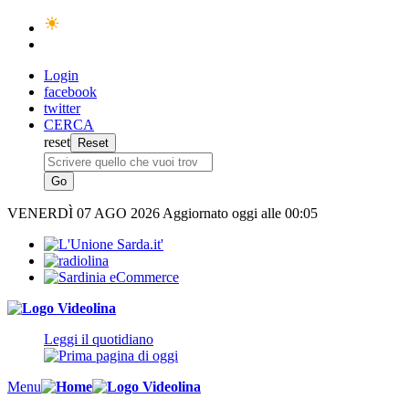
Login
facebook
twitter
CERCA
reset
VENERDÌ
07 AGO 2026
Aggiornato oggi alle 00:05
Leggi il quotidiano
Menu