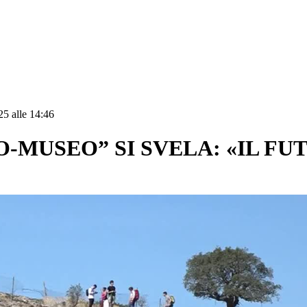
25 alle 14:46
O-MUSEO” SI SVELA: «IL FU