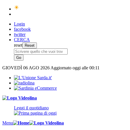
Login
facebook
twitter
CERCA
reset
GIOVEDÌ
06 AGO 2026
Aggiornato oggi alle 00:11
Leggi il quotidiano
Menu