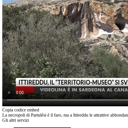
Copia codice embed
La necropoli di Partulèsi è il faro, ma a Ittireddu le attrattive abbon
Gli altri servizi