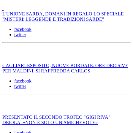
L'UNIONE SARDA, DOMANI IN REGALO LO SPECIALE
''MISTERI: LEGGENDE E TRADIZIONI SARDE"
facebook
twitter
CAGLIARI-ESPOSITO, NUOVE BORDATE. ORE DECISIVE
PER MALDINI, SI RAFFREDDA CARLOS
facebook
twitter
PRESENTATO IL SECONDO TROFEO "GIGI RIVA".
DEIOLA: «NON È SOLO UN'AMICHEVOLE»
facebook