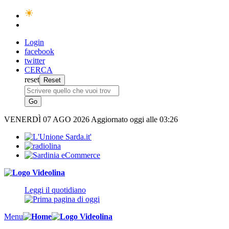
Login
facebook
twitter
CERCA
reset
VENERDÌ
07 AGO 2026
Aggiornato oggi alle 03:26
Leggi il quotidiano
Menu