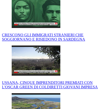
CRESCONO GLI IMMIGRATI STRANIERI CHE
SOGGIORNANO E RISIEDONO IN SARDEGNA
USSANA, CINQUE IMPRENDITORI PREMIATI CON
L'OSCAR GREEN DI COLDIRETTI GIOVANI IMPRESA