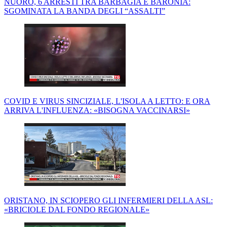
NUORO, 6 ARRESTI TRA BARBAGIA E BARONIA:
SGOMINATA LA BANDA DEGLI “ASSALTI”
COVID E VIRUS SINCIZIALE, L'ISOLA A LETTO: E ORA
ARRIVA L'INFLUENZA: «BISOGNA VACCINARSI»
ORISTANO, IN SCIOPERO GLI INFERMIERI DELLA ASL:
«BRICIOLE DAL FONDO REGIONALE»