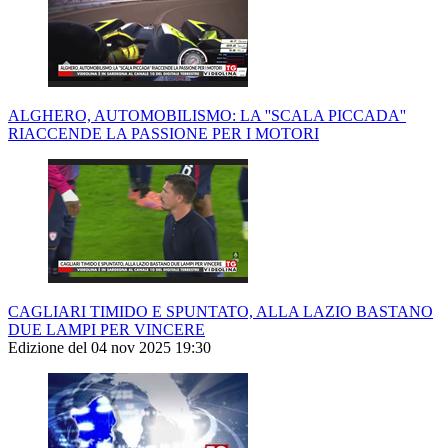
ALGHERO, AUTOMOBILISMO: LA ''SCALA PICCADA''
RIACCENDE LA PASSIONE PER I MOTORI
CAGLIARI TIMIDO E SPUNTATO, ALLA LAZIO BASTANO
DUE LAMPI PER VINCERE
Edizione del 04 nov 2025 19:30