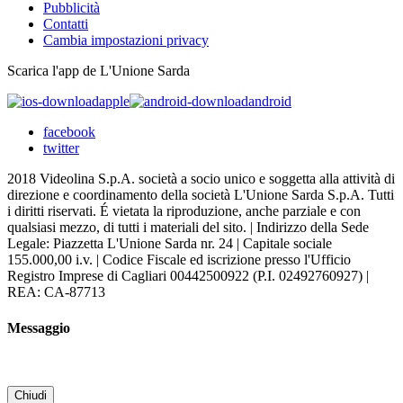
Pubblicità
Contatti
Cambia impostazioni privacy
Scarica l'app de L'Unione Sarda
apple
android
facebook
twitter
2018 Videolina S.p.A. società a socio unico e soggetta alla attività di
direzione e coordinamento della società L'Unione Sarda S.p.A. Tutti
i diritti riservati. É vietata la riproduzione, anche parziale e con
qualsiasi mezzo, di tutti i materiali del sito. | Indirizzo della Sede
Legale: Piazzetta L'Unione Sarda nr. 24 | Capitale sociale
155.000,00 i.v. | Codice Fiscale ed iscrizione presso l'Ufficio
Registro Imprese di Cagliari 00442500922 (P.I. 02492760927) |
REA: CA-87713
Messaggio
Chiudi