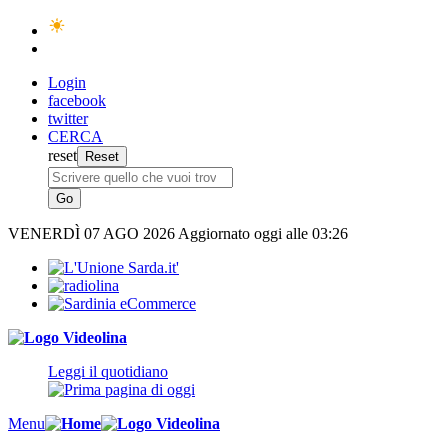
Login
facebook
twitter
CERCA
reset
VENERDÌ
07 AGO 2026
Aggiornato oggi alle 03:26
Leggi il quotidiano
Menu