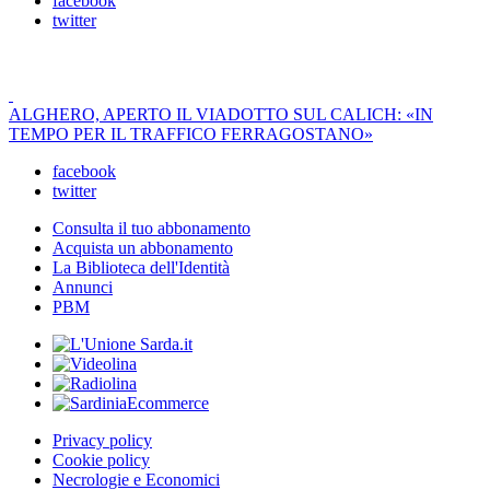
facebook
twitter
ALGHERO, APERTO IL VIADOTTO SUL CALICH: «IN
TEMPO PER IL TRAFFICO FERRAGOSTANO»
facebook
twitter
Consulta il tuo abbonamento
Acquista un abbonamento
La Biblioteca dell'Identità
Annunci
PBM
Privacy policy
Cookie policy
Necrologie e Economici