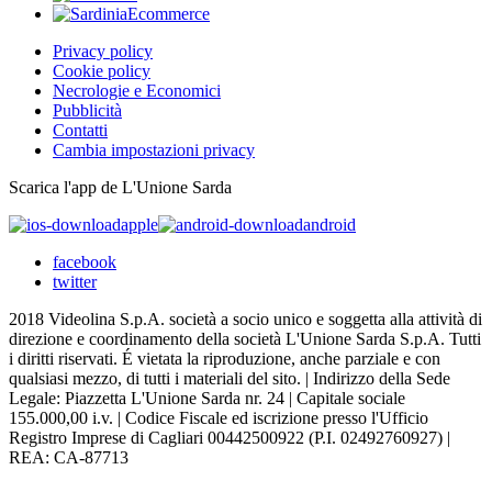
Privacy policy
Cookie policy
Necrologie e Economici
Pubblicità
Contatti
Cambia impostazioni privacy
Scarica l'app de L'Unione Sarda
apple
android
facebook
twitter
2018 Videolina S.p.A. società a socio unico e soggetta alla attività di
direzione e coordinamento della società L'Unione Sarda S.p.A. Tutti
i diritti riservati. É vietata la riproduzione, anche parziale e con
qualsiasi mezzo, di tutti i materiali del sito. | Indirizzo della Sede
Legale: Piazzetta L'Unione Sarda nr. 24 | Capitale sociale
155.000,00 i.v. | Codice Fiscale ed iscrizione presso l'Ufficio
Registro Imprese di Cagliari 00442500922 (P.I. 02492760927) |
REA: CA-87713