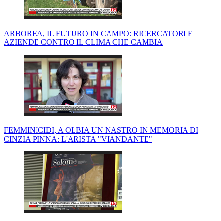
ARBOREA, IL FUTURO IN CAMPO: RICERCATORI E
AZIENDE CONTRO IL CLIMA CHE CAMBIA
FEMMINICIDI, A OLBIA UN NASTRO IN MEMORIA DI
CINZIA PINNA: L'ARISTA "VIANDANTE"