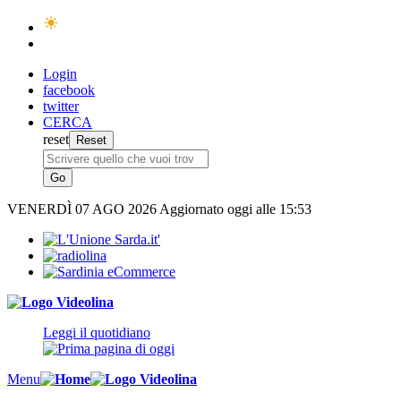
Login
facebook
twitter
CERCA
reset
VENERDÌ
07 AGO 2026
Aggiornato oggi alle 15:53
Leggi il quotidiano
Menu