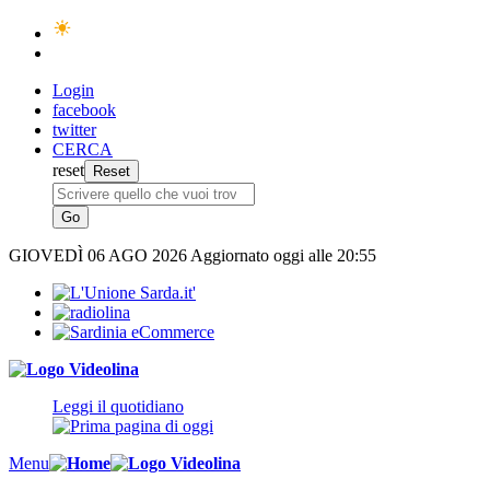
Login
facebook
twitter
CERCA
reset
GIOVEDÌ
06 AGO 2026
Aggiornato oggi alle 20:55
Leggi il quotidiano
Menu