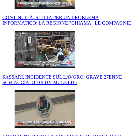
CONTINUITÀ, SLITTA PER UN PROBLEMA
INFORMATICO: LA REGIONE "CHIAMA" LE COMPAGNIE
SASSARI, INCIDENTE SUL LAVORO: GRAVE 27ENNE
SCHIACCIATO DA UN MULETTO