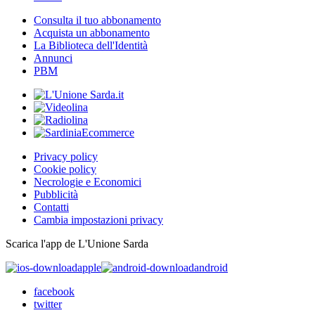
Consulta il tuo abbonamento
Acquista un abbonamento
La Biblioteca dell'Identità
Annunci
PBM
Privacy policy
Cookie policy
Necrologie e Economici
Pubblicità
Contatti
Cambia impostazioni privacy
Scarica l'app de L'Unione Sarda
apple
android
facebook
twitter