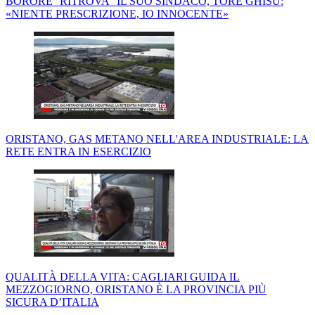
BORORE ''RITROVA'' IL SUO SINDACO, TORE GHISU:
«NIENTE PRESCRIZIONE, IO INNOCENTE»
ORISTANO, GAS METANO NELL'AREA INDUSTRIALE: LA
RETE ENTRA IN ESERCIZIO
QUALITÀ DELLA VITA: CAGLIARI GUIDA IL
MEZZOGIORNO, ORISTANO È LA PROVINCIA PIÙ
SICURA D’ITALIA