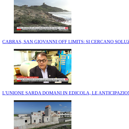
CABRAS, SAN GIOVANNI OFF LIMITS: SI CERCANO SOLUZ
L'UNIONE SARDA DOMANI IN EDICOLA, LE ANTICIPAZI