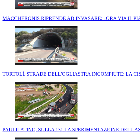
MACCHERONIS RIPRENDE AD INVASARE: «ORA VIA IL P
TORTOLÌ, STRADE DELL'OGLIASTRA INCOMPIUTE: LA CI
PAULILATINO, SULLA 131 LA SPERIMENTAZIONE DELL'A