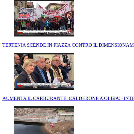
TERTENIA SCENDE IN PIAZZA CONTRO IL DIMENSIONA
AUMENTA IL CARBURANTE. CALDERONE A OLBIA: «IN