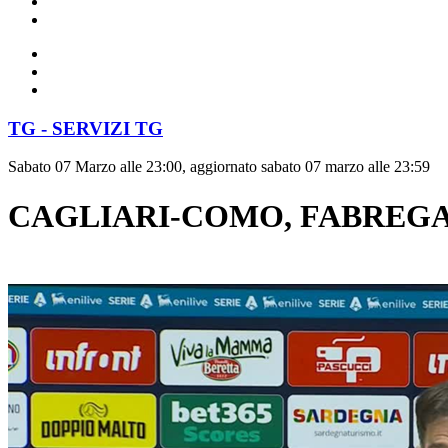
TG - SERVIZI TG
Sabato 07 Marzo alle 23:00, aggiornato sabato 07 marzo alle 23:59
CAGLIARI-COMO, FABREGAS