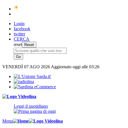
Login
facebook
twitter
CERCA
reset
VENERDÌ
07 AGO 2026
Aggiornato oggi alle 03:26
Leggi il quotidiano
Menu