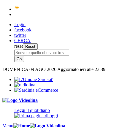
Login
facebook
twitter
CERCA
reset
DOMENICA
09 AGO 2026
Aggiornato ieri alle 23:39
Leggi il quotidiano
Menu