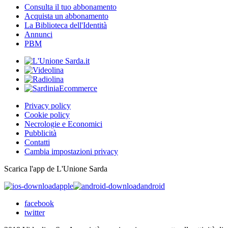
Consulta il tuo abbonamento
Acquista un abbonamento
La Biblioteca dell'Identità
Annunci
PBM
Privacy policy
Cookie policy
Necrologie e Economici
Pubblicità
Contatti
Cambia impostazioni privacy
Scarica l'app de L'Unione Sarda
apple
android
facebook
twitter