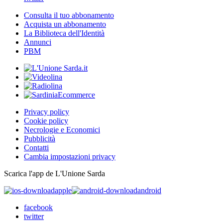
Consulta il tuo abbonamento
Acquista un abbonamento
La Biblioteca dell'Identità
Annunci
PBM
Privacy policy
Cookie policy
Necrologie e Economici
Pubblicità
Contatti
Cambia impostazioni privacy
Scarica l'app de L'Unione Sarda
apple
android
facebook
twitter