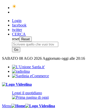
Login
facebook
twitter
CERCA
reset
SABATO
08 AGO 2026
Aggiornato oggi alle 20:16
Leggi il quotidiano
Menu