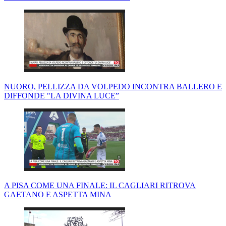
NUORO, PELLIZZA DA VOLPEDO INCONTRA BALLERO E
DIFFONDE "LA DIVINA LUCE”
A PISA COME UNA FINALE: IL CAGLIARI RITROVA
GAETANO E ASPETTA MINA