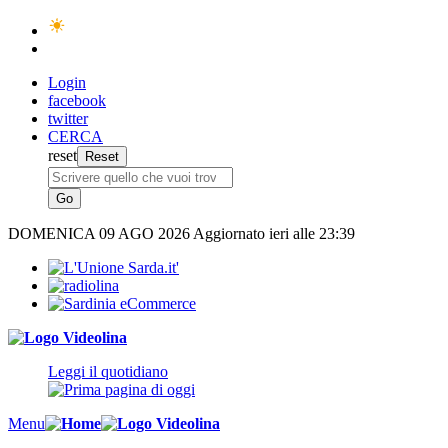
Login
facebook
twitter
CERCA
reset
DOMENICA
09 AGO 2026
Aggiornato ieri alle 23:39
Leggi il quotidiano
Menu