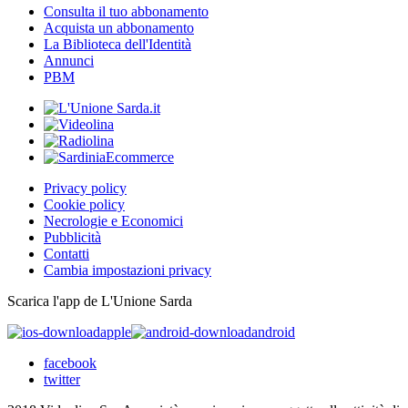
Consulta il tuo abbonamento
Acquista un abbonamento
La Biblioteca dell'Identità
Annunci
PBM
Privacy policy
Cookie policy
Necrologie e Economici
Pubblicità
Contatti
Cambia impostazioni privacy
Scarica l'app de L'Unione Sarda
apple
android
facebook
twitter