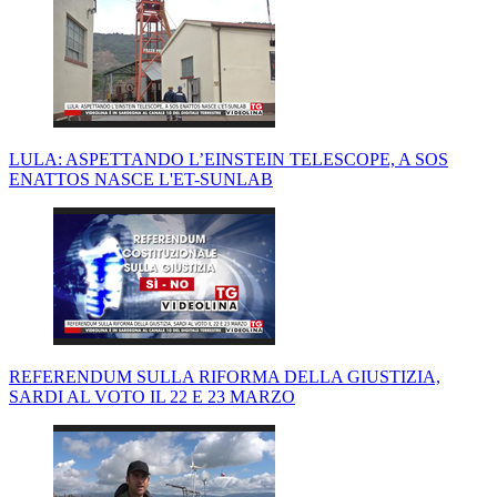
LULA: ASPETTANDO L’EINSTEIN TELESCOPE, A SOS
ENATTOS NASCE L'ET-SUNLAB
REFERENDUM SULLA RIFORMA DELLA GIUSTIZIA,
SARDI AL VOTO IL 22 E 23 MARZO