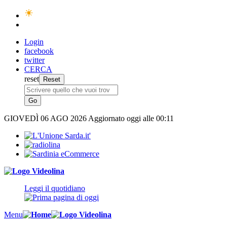
Login
facebook
twitter
CERCA
reset
GIOVEDÌ
06 AGO 2026
Aggiornato oggi alle 00:11
Leggi il quotidiano
Menu