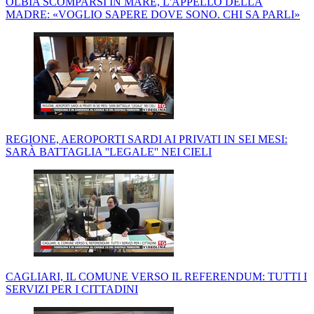
OLBIA SCOMPARSI IN MARE, L'APPELLO DELLA
MADRE: «VOGLIO SAPERE DOVE SONO. CHI SA PARLI»
REGIONE, AEROPORTI SARDI AI PRIVATI IN SEI MESI:
SARÀ BATTAGLIA ''LEGALE'' NEI CIELI
CAGLIARI, IL COMUNE VERSO IL REFERENDUM: TUTTI I
SERVIZI PER I CITTADINI