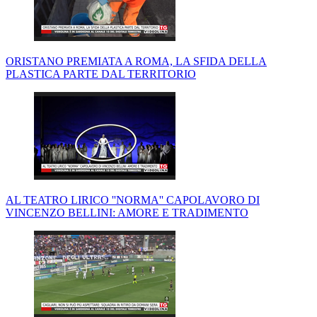
ORISTANO PREMIATA A ROMA, LA SFIDA DELLA
PLASTICA PARTE DAL TERRITORIO
AL TEATRO LIRICO ''NORMA'' CAPOLAVORO DI
VINCENZO BELLINI: AMORE E TRADIMENTO