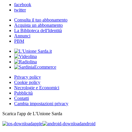
facebook
twitter
Consulta il tuo abbonamento
Acquista un abbonamento
La Biblioteca dell'Identità
Annunci
PBM
Privacy policy
Cookie policy
Necrologie e Economici
Pubblicità
Contatti
Cambia impostazioni privacy
Scarica l'app de L'Unione Sarda
apple
android