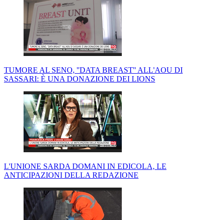
TUMORE AL SENO, ''DATA BREAST'' ALL'AOU DI
SASSARI: È UNA DONAZIONE DEI LIONS
L'UNIONE SARDA DOMANI IN EDICOLA, LE
ANTICIPAZIONI DELLA REDAZIONE