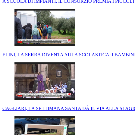
A SCUOLA DI IMPIANTI, IL CONSORZIO PREMIA I PICCO
ELINI, LA SERRA DIVENTA AULA SCOLASTICA: I BAMBI
CAGLIARI, LA SETTIMANA SANTA DÀ IL VIA ALLA STAG