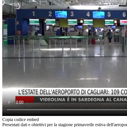
Copia codice embed
Presentati dati e obiettivi per la stagione primaverile estiva dell'aeropo