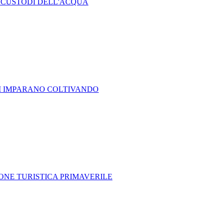
LI CUSTODI DELL'ACQUA
NI IMPARANO COLTIVANDO
IONE TURISTICA PRIMAVERILE