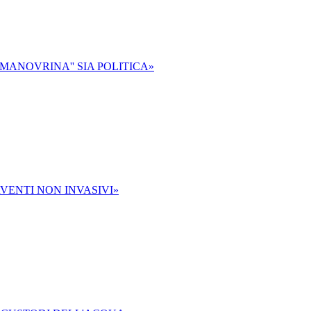
'MANOVRINA'' SIA POLITICA»
RVENTI NON INVASIVI»