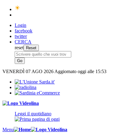
Login
facebook
twitter
CERCA
reset
VENERDÌ
07 AGO 2026
Aggiornato oggi alle 15:53
Leggi il quotidiano
Menu