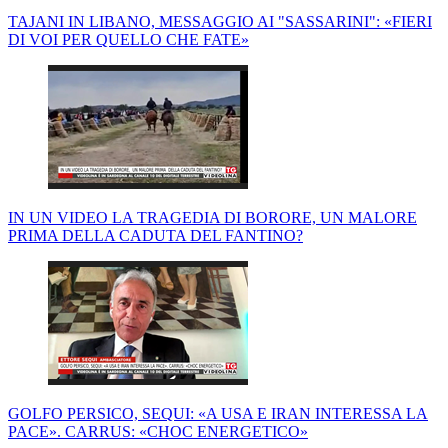
TAJANI IN LIBANO, MESSAGGIO AI "SASSARINI": «FIERI
DI VOI PER QUELLO CHE FATE»
IN UN VIDEO LA TRAGEDIA DI BORORE, UN MALORE
PRIMA DELLA CADUTA DEL FANTINO?
GOLFO PERSICO, SEQUI: «A USA E IRAN INTERESSA LA
PACE». CARRUS: «CHOC ENERGETICO»