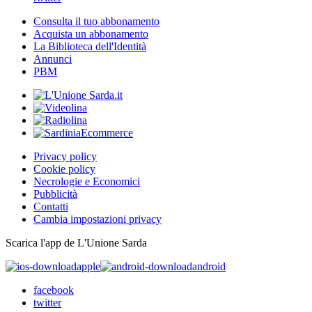
Consulta il tuo abbonamento
Acquista un abbonamento
La Biblioteca dell'Identità
Annunci
PBM
Privacy policy
Cookie policy
Necrologie e Economici
Pubblicità
Contatti
Cambia impostazioni privacy
Scarica l'app de L'Unione Sarda
apple
android
facebook
twitter