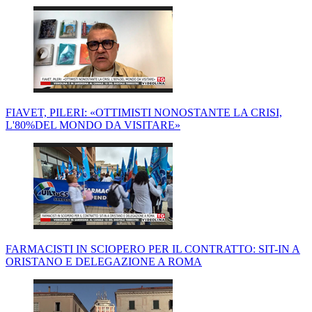
FIAVET, PILERI: «OTTIMISTI NONOSTANTE LA CRISI,
L'80%DEL MONDO DA VISITARE»
FARMACISTI IN SCIOPERO PER IL CONTRATTO: SIT-IN A
ORISTANO E DELEGAZIONE A ROMA