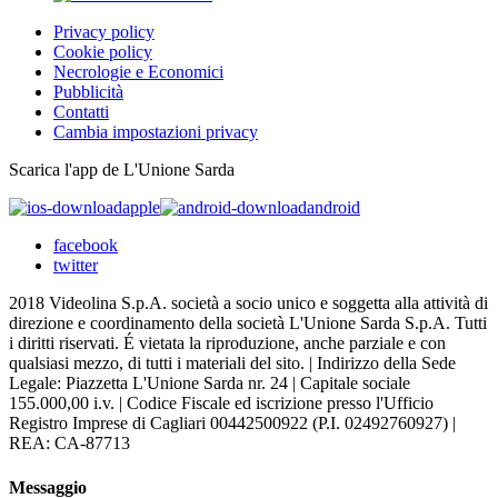
Privacy policy
Cookie policy
Necrologie e Economici
Pubblicità
Contatti
Cambia impostazioni privacy
Scarica l'app de L'Unione Sarda
apple
android
facebook
twitter
2018 Videolina S.p.A. società a socio unico e soggetta alla attività di
direzione e coordinamento della società L'Unione Sarda S.p.A. Tutti
i diritti riservati. É vietata la riproduzione, anche parziale e con
qualsiasi mezzo, di tutti i materiali del sito. | Indirizzo della Sede
Legale: Piazzetta L'Unione Sarda nr. 24 | Capitale sociale
155.000,00 i.v. | Codice Fiscale ed iscrizione presso l'Ufficio
Registro Imprese di Cagliari 00442500922 (P.I. 02492760927) |
REA: CA-87713
Messaggio