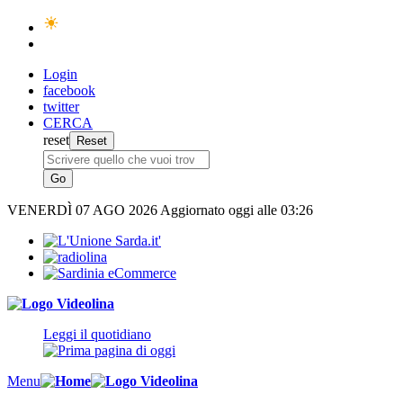
Login
facebook
twitter
CERCA
reset
VENERDÌ
07 AGO 2026
Aggiornato oggi alle 03:26
Leggi il quotidiano
Menu