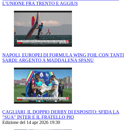
L’UNIONE FRA TRENTO E AGGIUS
NAPOLI, EUROPEI DI FORMULA WING FOIL CON TANTI
SARDI: ARGENTO A MADDALENA SPANU
CAGLIARI, IL DOPPIO DERBY DI ESPOSITO: SFIDA LA
"SUA" INTER E IL FRATELLO PIO
Edizione del 14 apr 2026 19:30