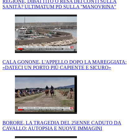
REGIONE, DIBATTITO O RESA DEI CONTI SULLA
SANITÀ? ULTIMATUM PD SULLA ''MANOVRINA''
CALA GONONE, L'APPELLO DOPO LA MAREGGIATA:
«DATECI UN PORTO PIÙ CAPIENTE E SICURO»
BORORE, LA TRAGEDIA DEL 25ENNE CADUTO DA
CAVALLO: AUTOPSIA E NUOVE IMMAGINI