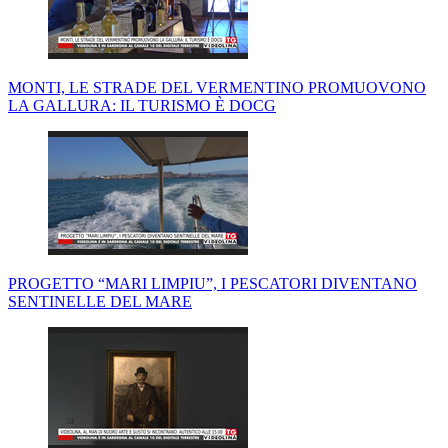
MONTI, LE STRADE DEL VERMENTINO PROMUOVONO
LA GALLURA: IL TURISMO È DOCG
PROGETTO “MARI LIMPIU”, I PESCATORI DIVENTANO
SENTINELLE DEL MARE