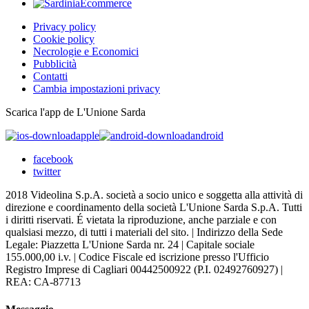
Privacy policy
Cookie policy
Necrologie e Economici
Pubblicità
Contatti
Cambia impostazioni privacy
Scarica l'app de L'Unione Sarda
apple
android
facebook
twitter
2018 Videolina S.p.A. società a socio unico e soggetta alla attività di
direzione e coordinamento della società L'Unione Sarda S.p.A. Tutti
i diritti riservati. É vietata la riproduzione, anche parziale e con
qualsiasi mezzo, di tutti i materiali del sito. | Indirizzo della Sede
Legale: Piazzetta L'Unione Sarda nr. 24 | Capitale sociale
155.000,00 i.v. | Codice Fiscale ed iscrizione presso l'Ufficio
Registro Imprese di Cagliari 00442500922 (P.I. 02492760927) |
REA: CA-87713