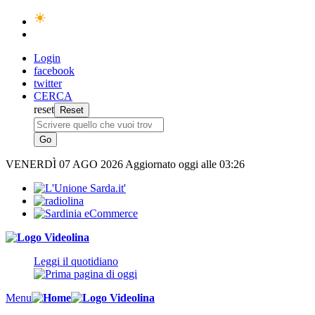
Login
facebook
twitter
CERCA
reset
VENERDÌ
07 AGO 2026
Aggiornato oggi alle 03:26
Leggi il quotidiano
Menu