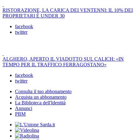
RISTORAZIONE, LA CARICA DEI VENTENNI: IL 10% DEI
PROPRIETARI È UNDER 30
facebook
twitter
ALGHERO, APERTO IL VIADOTTO SUL CALICH: «IN
TEMPO PER IL TRAFFICO FERRAGOSTANO»
facebook
twitter
Consulta il tuo abbonamento
Acquista un abbonamento
La Biblioteca dell'Identità
Annunci
PBM