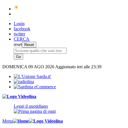
Login
facebook
twitter
CERCA
reset
DOMENICA
09 AGO 2026
Aggiornato ieri alle 23:39
Leggi il quotidiano
Menu