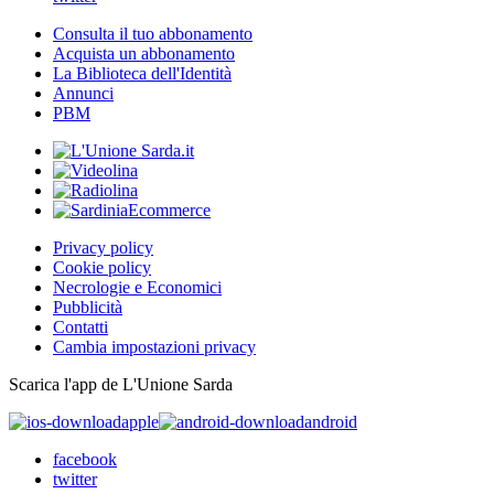
Consulta il tuo abbonamento
Acquista un abbonamento
La Biblioteca dell'Identità
Annunci
PBM
Privacy policy
Cookie policy
Necrologie e Economici
Pubblicità
Contatti
Cambia impostazioni privacy
Scarica l'app de L'Unione Sarda
apple
android
facebook
twitter