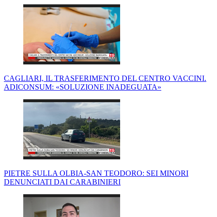
CAGLIARI, IL TRASFERIMENTO DEL CENTRO VACCINI.
ADICONSUM: «SOLUZIONE INADEGUATA»
PIETRE SULLA OLBIA-SAN TEODORO: SEI MINORI
DENUNCIATI DAI CARABINIERI