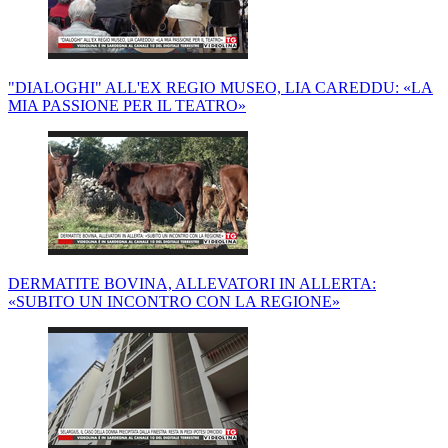
"DIALOGHI" ALL'EX REGIO MUSEO, LIA CAREDDU: «LA
MIA PASSIONE PER IL TEATRO»
DERMATITE BOVINA, ALLEVATORI IN ALLERTA:
«SUBITO UN INCONTRO CON LA REGIONE»