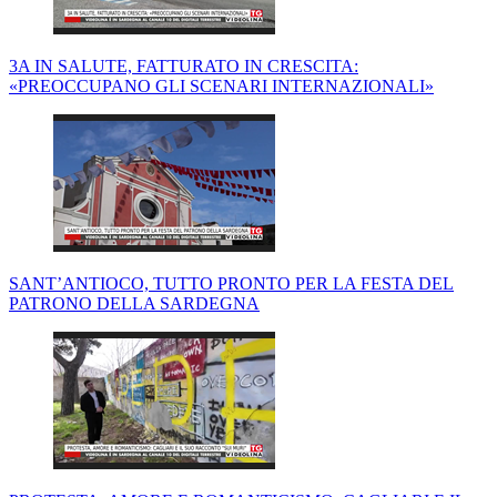
3A IN SALUTE, FATTURATO IN CRESCITA:
«PREOCCUPANO GLI SCENARI INTERNAZIONALI»
SANT’ANTIOCO, TUTTO PRONTO PER LA FESTA DEL
PATRONO DELLA SARDEGNA