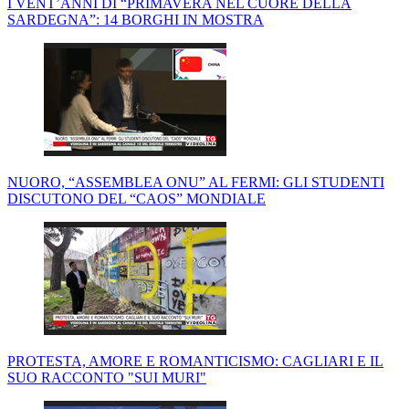
I VENT’ANNI DI “PRIMAVERA NEL CUORE DELLA
SARDEGNA”: 14 BORGHI IN MOSTRA
NUORO, “ASSEMBLEA ONU” AL FERMI: GLI STUDENTI
DISCUTONO DEL “CAOS” MONDIALE
PROTESTA, AMORE E ROMANTICISMO: CAGLIARI E IL
SUO RACCONTO "SUI MURI"