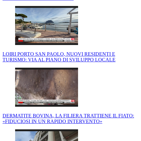
LOIRI PORTO SAN PAOLO, NUOVI RESIDENTI E
TURISMO: VIA AL PIANO DI SVILUPPO LOCALE
DERMATITE BOVINA, LA FILIERA TRATTIENE IL FIATO:
«FIDUCIOSI IN UN RAPIDO INTERVENTO»