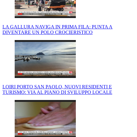
LA GALLURA NAVIGA IN PRIMA FILA: PUNTA A
DIVENTARE UN POLO CROCIERISTICO
LOIRI PORTO SAN PAOLO, NUOVI RESIDENTI E
TURISMO: VIA AL PIANO DI SVILUPPO LOCALE