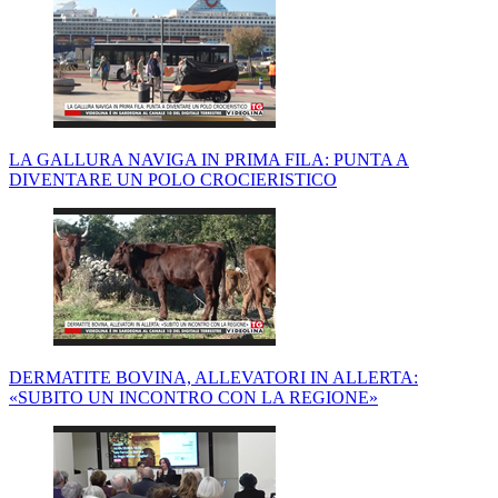
LA GALLURA NAVIGA IN PRIMA FILA: PUNTA A
DIVENTARE UN POLO CROCIERISTICO
DERMATITE BOVINA, ALLEVATORI IN ALLERTA:
«SUBITO UN INCONTRO CON LA REGIONE»