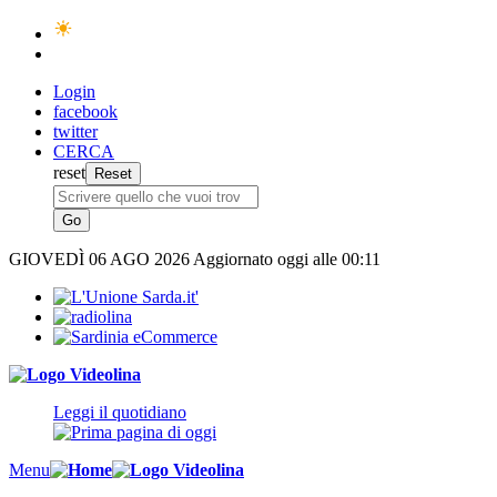
Login
facebook
twitter
CERCA
reset
GIOVEDÌ
06 AGO 2026
Aggiornato oggi alle 00:11
Leggi il quotidiano
Menu