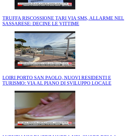
TRUFFA RISCOSSIONE TARI VIA SMS, ALLARME NEL
SASSARESE: DECINE LE VITTIME
LOIRI PORTO SAN PAOLO, NUOVI RESIDENTI E
TURISMO: VIA AL PIANO DI SVILUPPO LOCALE