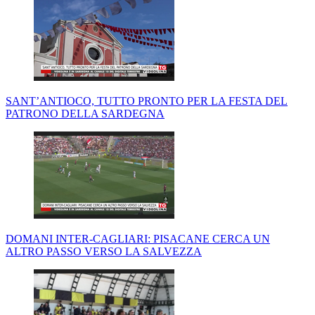
SANT’ANTIOCO, TUTTO PRONTO PER LA FESTA DEL
PATRONO DELLA SARDEGNA
DOMANI INTER-CAGLIARI: PISACANE CERCA UN
ALTRO PASSO VERSO LA SALVEZZA