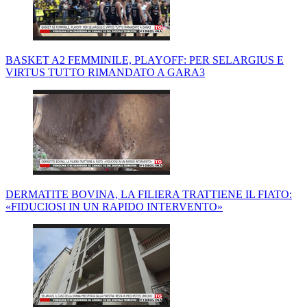
BASKET A2 FEMMINILE, PLAYOFF: PER SELARGIUS E
VIRTUS TUTTO RIMANDATO A GARA3
DERMATITE BOVINA, LA FILIERA TRATTIENE IL FIATO:
«FIDUCIOSI IN UN RAPIDO INTERVENTO»