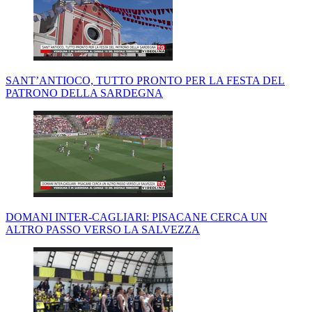
SANT’ANTIOCO, TUTTO PRONTO PER LA FESTA DEL
PATRONO DELLA SARDEGNA
DOMANI INTER-CAGLIARI: PISACANE CERCA UN
ALTRO PASSO VERSO LA SALVEZZA