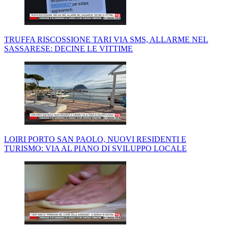
TRUFFA RISCOSSIONE TARI VIA SMS, ALLARME NEL
SASSARESE: DECINE LE VITTIME
LOIRI PORTO SAN PAOLO, NUOVI RESIDENTI E
TURISMO: VIA AL PIANO DI SVILUPPO LOCALE