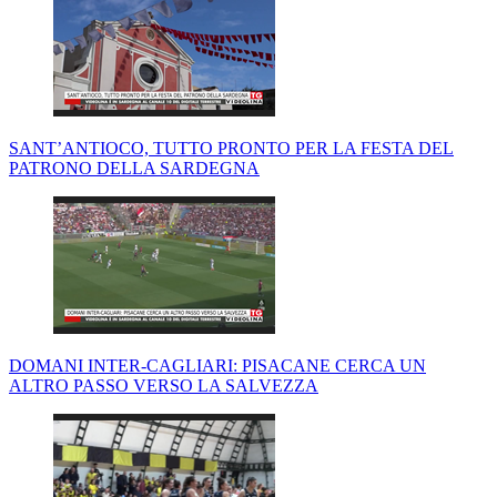
SANT’ANTIOCO, TUTTO PRONTO PER LA FESTA DEL
PATRONO DELLA SARDEGNA
DOMANI INTER-CAGLIARI: PISACANE CERCA UN
ALTRO PASSO VERSO LA SALVEZZA