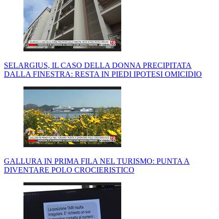
SELARGIUS, IL CASO DELLA DONNA PRECIPITATA
DALLA FINESTRA: RESTA IN PIEDI IPOTESI OMICIDIO
GALLURA IN PRIMA FILA NEL TURISMO: PUNTA A
DIVENTARE POLO CROCIERISTICO