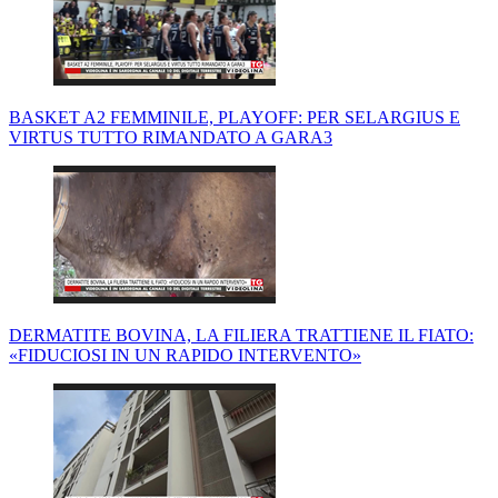
BASKET A2 FEMMINILE, PLAYOFF: PER SELARGIUS E
VIRTUS TUTTO RIMANDATO A GARA3
DERMATITE BOVINA, LA FILIERA TRATTIENE IL FIATO:
«FIDUCIOSI IN UN RAPIDO INTERVENTO»