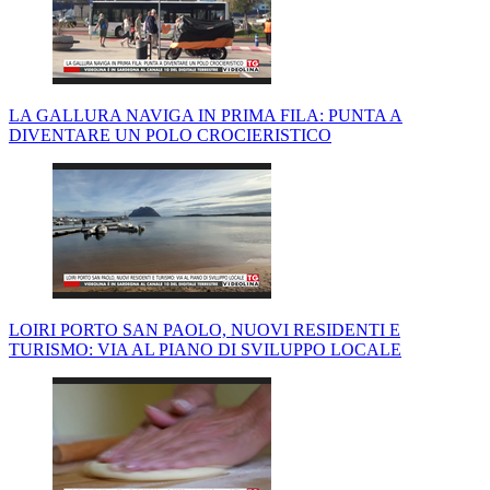
LA GALLURA NAVIGA IN PRIMA FILA: PUNTA A
DIVENTARE UN POLO CROCIERISTICO
LOIRI PORTO SAN PAOLO, NUOVI RESIDENTI E
TURISMO: VIA AL PIANO DI SVILUPPO LOCALE