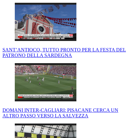
SANT’ANTIOCO, TUTTO PRONTO PER LA FESTA DEL
PATRONO DELLA SARDEGNA
DOMANI INTER-CAGLIARI: PISACANE CERCA UN
ALTRO PASSO VERSO LA SALVEZZA