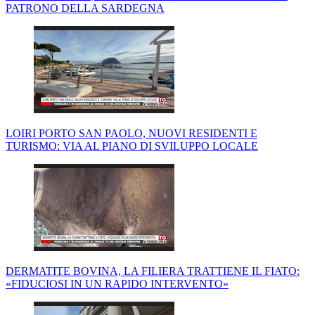
PATRONO DELLA SARDEGNA
LOIRI PORTO SAN PAOLO, NUOVI RESIDENTI E
TURISMO: VIA AL PIANO DI SVILUPPO LOCALE
DERMATITE BOVINA, LA FILIERA TRATTIENE IL FIATO:
«FIDUCIOSI IN UN RAPIDO INTERVENTO»