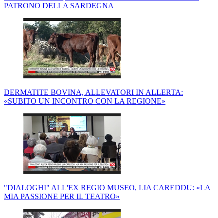
PATRONO DELLA SARDEGNA
DERMATITE BOVINA, ALLEVATORI IN ALLERTA:
«SUBITO UN INCONTRO CON LA REGIONE»
"DIALOGHI" ALL'EX REGIO MUSEO, LIA CAREDDU: «LA
MIA PASSIONE PER IL TEATRO»