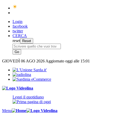
Login
facebook
twitter
CERCA
reset
GIOVEDÌ
06 AGO 2026
Aggiornato oggi alle 15:01
Leggi il quotidiano
Menu