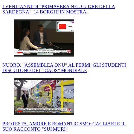
I VENT’ANNI DI “PRIMAVERA NEL CUORE DELLA
SARDEGNA”: 14 BORGHI IN MOSTRA
NUORO, “ASSEMBLEA ONU” AL FERMI: GLI STUDENTI
DISCUTONO DEL “CAOS” MONDIALE
PROTESTA, AMORE E ROMANTICISMO: CAGLIARI E IL
SUO RACCONTO "SUI MURI"