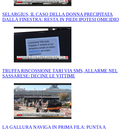
SELARGIUS, IL CASO DELLA DONNA PRECIPITATA
DALLA FINESTRA: RESTA IN PIEDI IPOTESI OMICIDIO
TRUFFA RISCOSSIONE TARI VIA SMS, ALLARME NEL
SASSARESE: DECINE LE VITTIME
LA GALLURA NAVIGA IN PRIMA FILA: PUNTA A