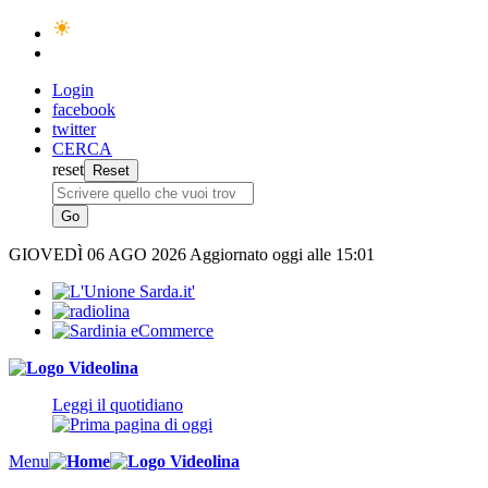
Login
facebook
twitter
CERCA
reset
GIOVEDÌ
06 AGO 2026
Aggiornato oggi alle 15:01
Leggi il quotidiano
Menu