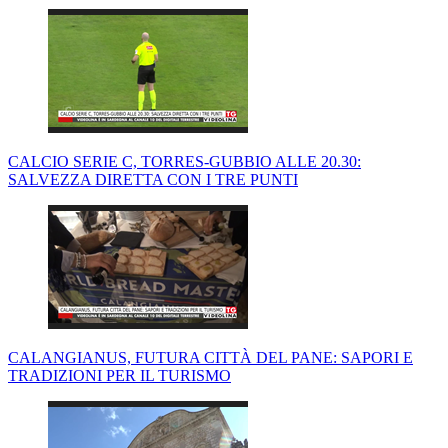
CALCIO SERIE C, TORRES-GUBBIO ALLE 20.30:
SALVEZZA DIRETTA CON I TRE PUNTI
CALANGIANUS, FUTURA CITTÀ DEL PANE: SAPORI E
TRADIZIONI PER IL TURISMO