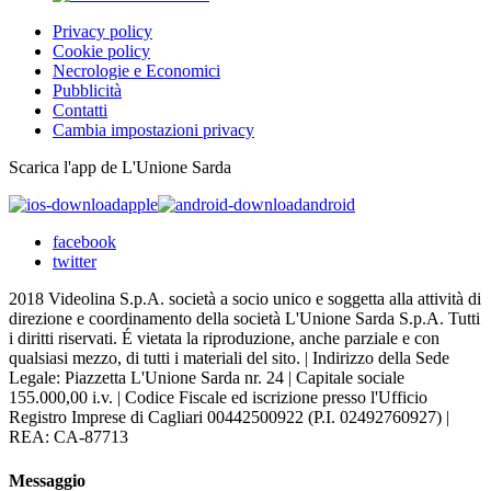
Privacy policy
Cookie policy
Necrologie e Economici
Pubblicità
Contatti
Cambia impostazioni privacy
Scarica l'app de L'Unione Sarda
apple
android
facebook
twitter
2018 Videolina S.p.A. società a socio unico e soggetta alla attività di
direzione e coordinamento della società L'Unione Sarda S.p.A. Tutti
i diritti riservati. É vietata la riproduzione, anche parziale e con
qualsiasi mezzo, di tutti i materiali del sito. | Indirizzo della Sede
Legale: Piazzetta L'Unione Sarda nr. 24 | Capitale sociale
155.000,00 i.v. | Codice Fiscale ed iscrizione presso l'Ufficio
Registro Imprese di Cagliari 00442500922 (P.I. 02492760927) |
REA: CA-87713
Messaggio