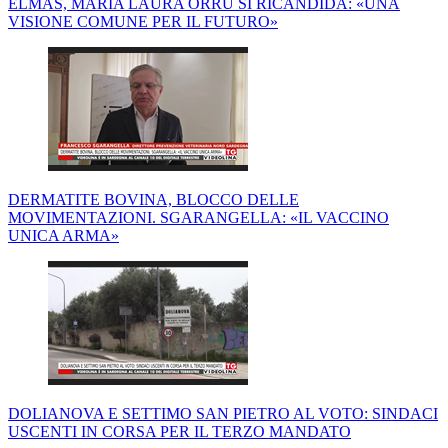
ELMAS, MARIA LAURA ORRÙ SI RICANDIDA: «UNA
VISIONE COMUNE PER IL FUTURO»
DERMATITE BOVINA, BLOCCO DELLE
MOVIMENTAZIONI. SGARANGELLA: «IL VACCINO
UNICA ARMA»
DOLIANOVA E SETTIMO SAN PIETRO AL VOTO: SINDACI
USCENTI IN CORSA PER IL TERZO MANDATO