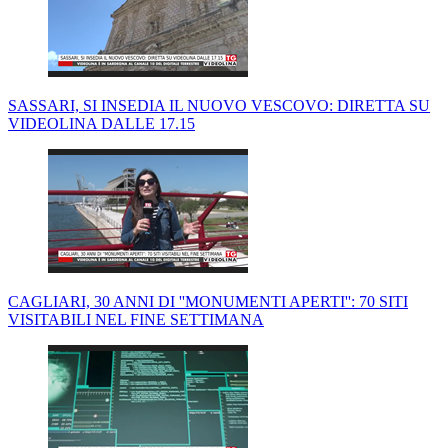
SASSARI, SI INSEDIA IL NUOVO VESCOVO: DIRETTA SU
VIDEOLINA DALLE 17.15
CAGLIARI, 30 ANNI DI ''MONUMENTI APERTI'': 70 SITI
VISITABILI NEL FINE SETTIMANA