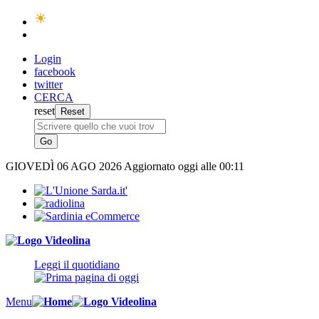
Login
facebook
twitter
CERCA
reset
GIOVEDÌ
06 AGO 2026
Aggiornato oggi alle 00:11
Leggi il quotidiano
Menu