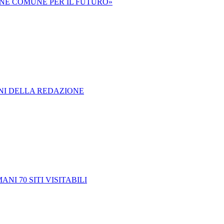
ONE COMUNE PER IL FUTURO»
ONI DELLA REDAZIONE
ANI 70 SITI VISITABILI