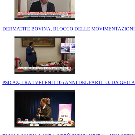
DERMATITE BOVINA, BLOCCO DELLE MOVIMENTAZIONI.
PSD'AZ, TRA I VELENI I 105 ANNI DEL PARTITO: DA GHI