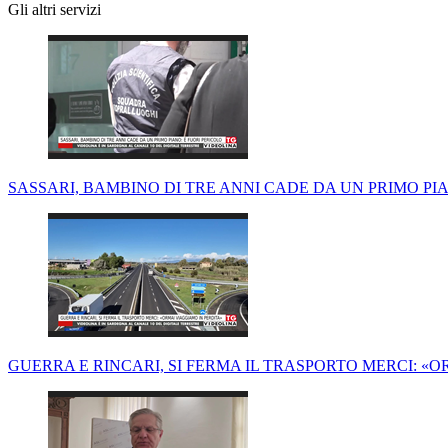
Gli altri servizi
SASSARI, BAMBINO DI TRE ANNI CADE DA UN PRIMO PI
GUERRA E RINCARI, SI FERMA IL TRASPORTO MERCI: «