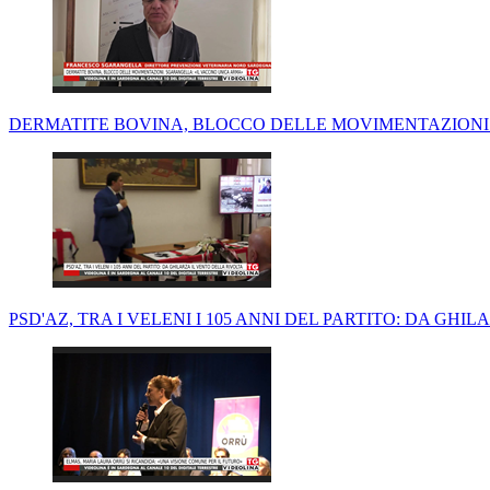
DERMATITE BOVINA, BLOCCO DELLE MOVIMENTAZIONI.
PSD'AZ, TRA I VELENI I 105 ANNI DEL PARTITO: DA GHI