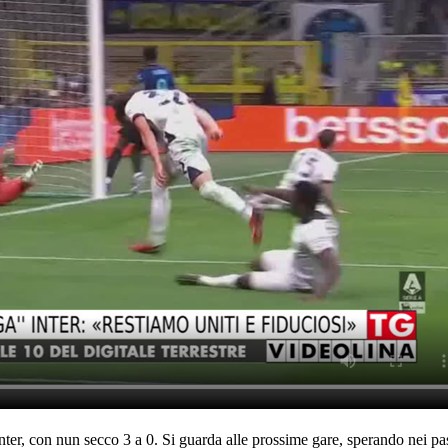
Inter, con nun secco 3 a 0. Si guarda alle prossime gare, sperando nei pas