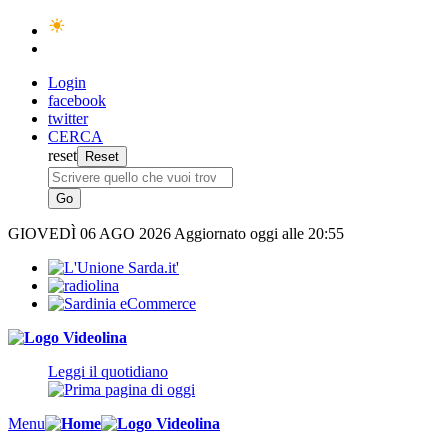
Login
facebook
twitter
CERCA
reset
GIOVEDÌ
06 AGO 2026
Aggiornato oggi alle 20:55
Leggi il quotidiano
Menu