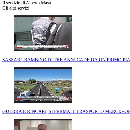
Il servizio di Alberto Masu
Gli altri servizi
SASSARI, BAMBINO DI TRE ANNI CADE DA UN PRIMO PI
GUERRA E RINCARI, SI FERMA IL TRASPORTO MERCI: «