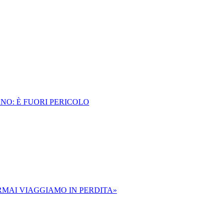
ANO: È FUORI PERICOLO
ORMAI VIAGGIAMO IN PERDITA»