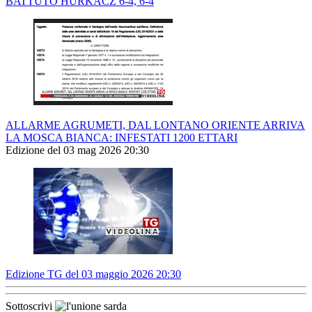
BATTUTO HURKACZ 6-4, 6-4
ALLARME AGRUMETI, DAL LONTANO ORIENTE ARRIVA
LA MOSCA BIANCA: INFESTATI 1200 ETTARI
Edizione del 03 mag 2026 20:30
Edizione TG del 03 maggio 2026 20:30
Sottoscrivi