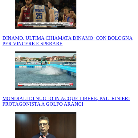
DINAMO, ULTIMA CHIAMATA DINAMO: CON BOLOGNA
PER VINCERE E SPERARE
MONDIALI DI NUOTO IN ACQUE LIBERE, PALTRINIERI
PROTAGONISTA A GOLFO ARANCI