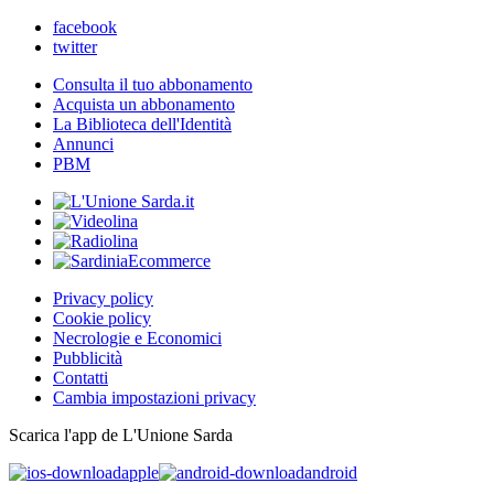
facebook
twitter
Consulta il tuo abbonamento
Acquista un abbonamento
La Biblioteca dell'Identità
Annunci
PBM
Privacy policy
Cookie policy
Necrologie e Economici
Pubblicità
Contatti
Cambia impostazioni privacy
Scarica l'app de L'Unione Sarda
apple
android