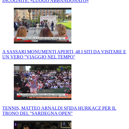
INCOGNITE: «LUOGO ABBANDONATO»
A SASSARI MONUMENTI APERTI, 48 I SITI DA VISITARE E
UN VERO ''VIAGGIO NEL TEMPO''
TENNIS, MATTEO ARNALDI SFIDA HURKACZ PER IL
TRONO DEL ''SARDEGNA OPEN''