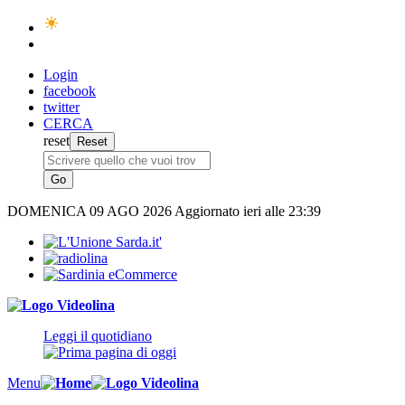
Login
facebook
twitter
CERCA
reset
DOMENICA
09 AGO 2026
Aggiornato ieri alle 23:39
Leggi il quotidiano
Menu