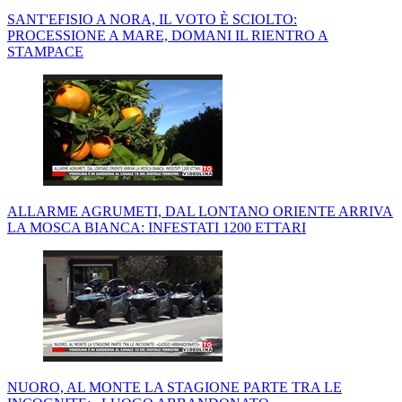
SANT'EFISIO A NORA, IL VOTO È SCIOLTO:
PROCESSIONE A MARE, DOMANI IL RIENTRO A
STAMPACE
ALLARME AGRUMETI, DAL LONTANO ORIENTE ARRIVA
LA MOSCA BIANCA: INFESTATI 1200 ETTARI
NUORO, AL MONTE LA STAGIONE PARTE TRA LE