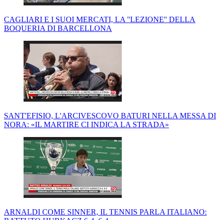
CAGLIARI E I SUOI MERCATI, LA ''LEZIONE'' DELLA
BOQUERIA DI BARCELLONA
SANT'EFISIO, L'ARCIVESCOVO BATURI NELLA MESSA DI
NORA: «IL MARTIRE CI INDICA LA STRADA»
ARNALDI COME SINNER, IL TENNIS PARLA ITALIANO: