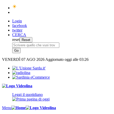
Login
facebook
twitter
CERCA
reset
VENERDÌ
07 AGO 2026
Aggiornato oggi alle 03:26
Leggi il quotidiano
Menu