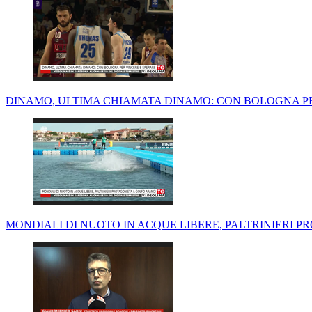
DINAMO, ULTIMA CHIAMATA DINAMO: CON BOLOGNA PE
MONDIALI DI NUOTO IN ACQUE LIBERE, PALTRINIERI 