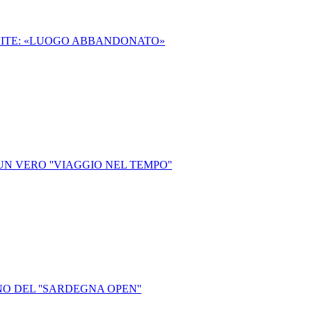
NITE: «LUOGO ABBANDONATO»
 UN VERO ''VIAGGIO NEL TEMPO''
O DEL ''SARDEGNA OPEN''