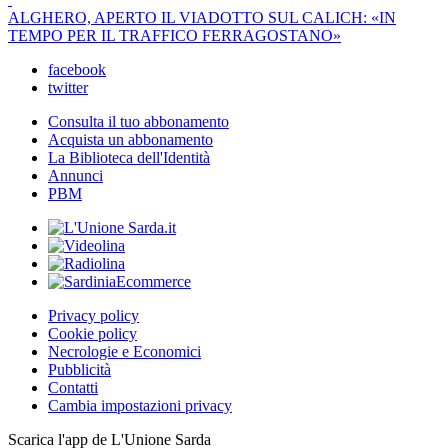
ALGHERO, APERTO IL VIADOTTO SUL CALICH: «IN
TEMPO PER IL TRAFFICO FERRAGOSTANO»
facebook
twitter
Consulta il tuo abbonamento
Acquista un abbonamento
La Biblioteca dell'Identità
Annunci
PBM
Privacy policy
Cookie policy
Necrologie e Economici
Pubblicità
Contatti
Cambia impostazioni privacy
Scarica l'app de L'Unione Sarda