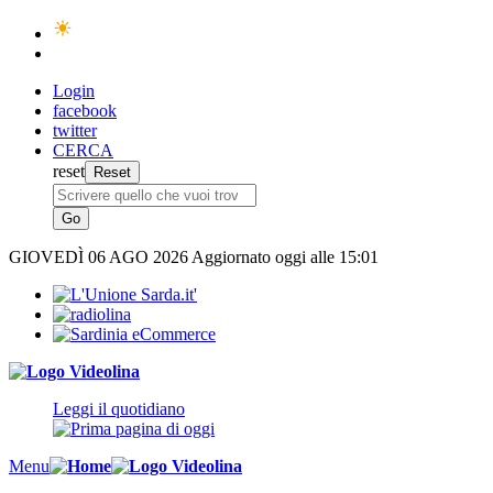
Login
facebook
twitter
CERCA
reset
GIOVEDÌ
06 AGO 2026
Aggiornato oggi alle 15:01
Leggi il quotidiano
Menu