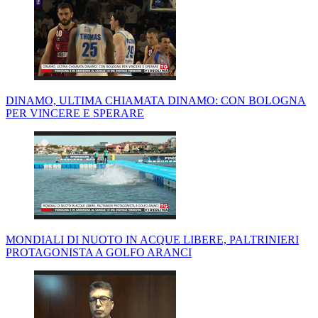
DINAMO, ULTIMA CHIAMATA DINAMO: CON BOLOGNA
PER VINCERE E SPERARE
MONDIALI DI NUOTO IN ACQUE LIBERE, PALTRINIERI
PROTAGONISTA A GOLFO ARANCI