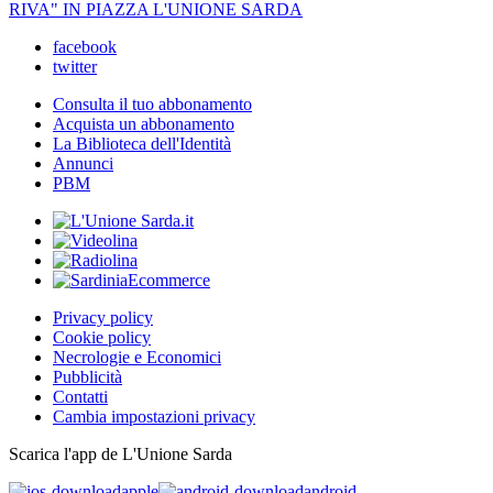
RIVA" IN PIAZZA L'UNIONE SARDA
facebook
twitter
Consulta il tuo abbonamento
Acquista un abbonamento
La Biblioteca dell'Identità
Annunci
PBM
Privacy policy
Cookie policy
Necrologie e Economici
Pubblicità
Contatti
Cambia impostazioni privacy
Scarica l'app de L'Unione Sarda
apple
android