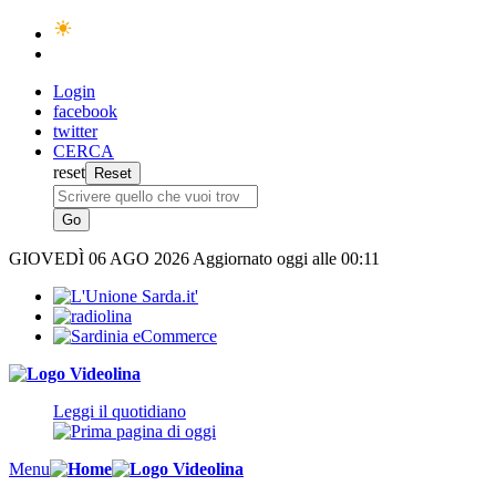
Login
facebook
twitter
CERCA
reset
GIOVEDÌ
06 AGO 2026
Aggiornato oggi alle 00:11
Leggi il quotidiano
Menu