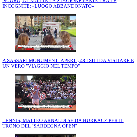
NUORO, AL MONTE LA STAGIONE PARTE TRA LE
INCOGNITE: «LUOGO ABBANDONATO»
A SASSARI MONUMENTI APERTI, 48 I SITI DA VISITARE E
UN VERO ''VIAGGIO NEL TEMPO''
TENNIS, MATTEO ARNALDI SFIDA HURKACZ PER IL
TRONO DEL ''SARDEGNA OPEN''