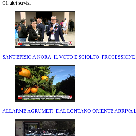
Gli altri servizi
SANT'EFISIO A NORA, IL VOTO È SCIOLTO: PROCESSION
ALLARME AGRUMETI, DAL LONTANO ORIENTE ARRIVA LA