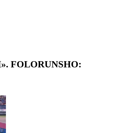
I». FOLORUNSHO: