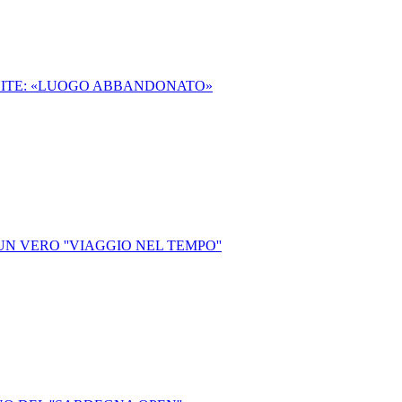
NITE: «LUOGO ABBANDONATO»
 UN VERO ''VIAGGIO NEL TEMPO''