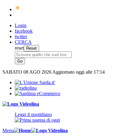
Login
facebook
twitter
CERCA
reset
SABATO
08 AGO 2026
Aggiornato oggi alle 17:14
Leggi il quotidiano
Menu