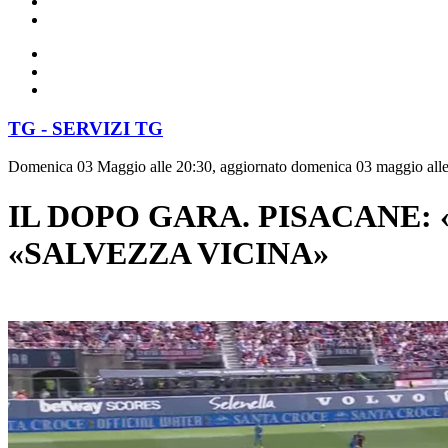
TG - SERVIZI TG
Domenica 03 Maggio alle 20:30, aggiornato domenica 03 maggio all
IL DOPO GARA. PISACANE:
«SALVEZZA VICINA»