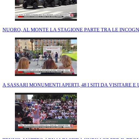
NUORO, AL MONTE LA STAGIONE PARTE TRA LE INCOG
A SASSARI MONUMENTI APERTI, 48 I SITI DA VISITARE E