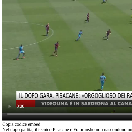
Copia codice embed
Nel dopo partita, il tecnico Pisacane e Folorunsho non nascondono un 