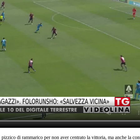
pizzico di rammarico per non aver centrato la vittoria, ma anche la con