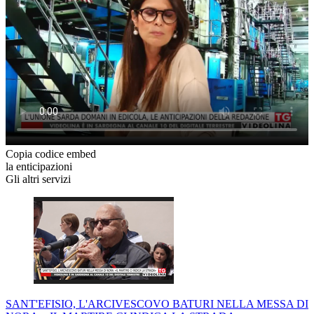
Copia codice embed
la enticipazioni
Gli altri servizi
SANT'EFISIO, L'ARCIVESCOVO BATURI NELLA MESSA DI