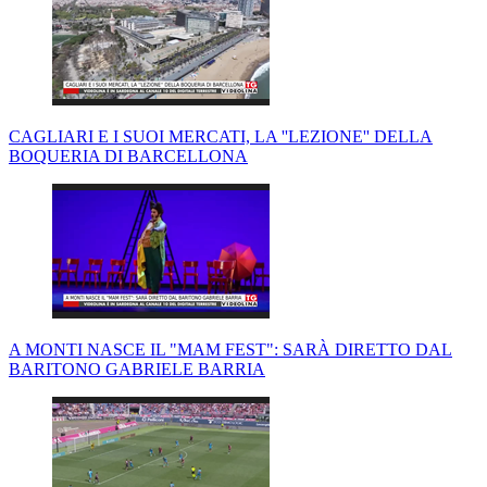
CAGLIARI E I SUOI MERCATI, LA ''LEZIONE'' DELLA
BOQUERIA DI BARCELLONA
A MONTI NASCE IL "MAM FEST": SARÀ DIRETTO DAL
BARITONO GABRIELE BARRIA