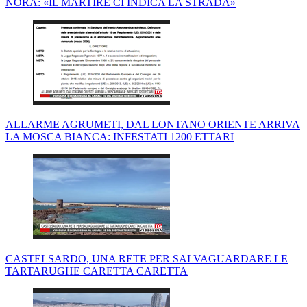
NORA: «IL MARTIRE CI INDICA LA STRADA»
ALLARME AGRUMETI, DAL LONTANO ORIENTE ARRIVA
LA MOSCA BIANCA: INFESTATI 1200 ETTARI
CASTELSARDO, UNA RETE PER SALVAGUARDARE LE
TARTARUGHE CARETTA CARETTA