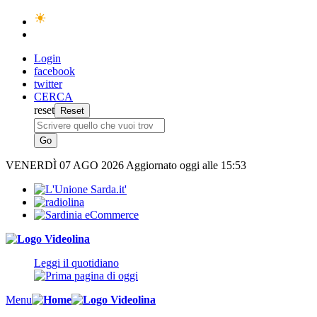
Login
facebook
twitter
CERCA
reset
VENERDÌ
07 AGO 2026
Aggiornato oggi alle 15:53
Leggi il quotidiano
Menu