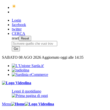
Login
facebook
twitter
CERCA
reset
SABATO
08 AGO 2026
Aggiornato oggi alle 14:35
Leggi il quotidiano
Menu