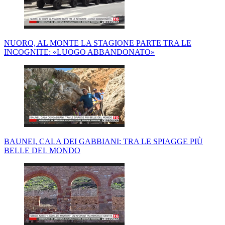
NUORO, AL MONTE LA STAGIONE PARTE TRA LE
INCOGNITE: «LUOGO ABBANDONATO»
BAUNEI, CALA DEI GABBIANI: TRA LE SPIAGGE PIÙ
BELLE DEL MONDO