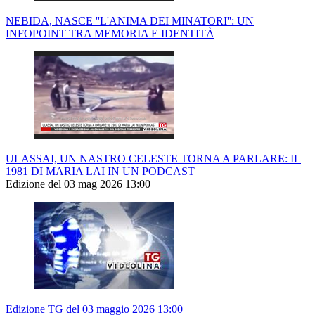
NEBIDA, NASCE ''L'ANIMA DEI MINATORI'': UN
INFOPOINT TRA MEMORIA E IDENTITÀ
ULASSAI, UN NASTRO CELESTE TORNA A PARLARE: IL
1981 DI MARIA LAI IN UN PODCAST
Edizione del 03 mag 2026 13:00
Edizione TG del 03 maggio 2026 13:00