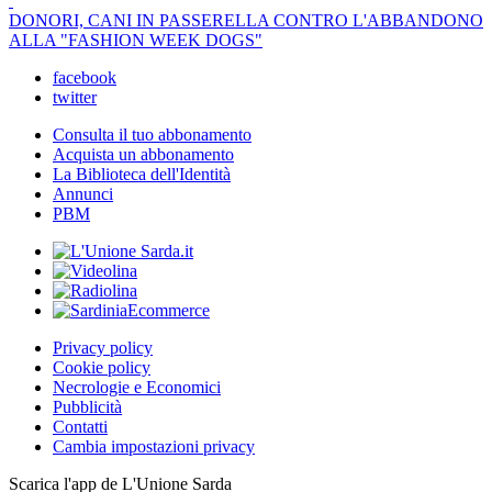
DONORI, CANI IN PASSERELLA CONTRO L'ABBANDONO
ALLA "FASHION WEEK DOGS"
facebook
twitter
Consulta il tuo abbonamento
Acquista un abbonamento
La Biblioteca dell'Identità
Annunci
PBM
Privacy policy
Cookie policy
Necrologie e Economici
Pubblicità
Contatti
Cambia impostazioni privacy
Scarica l'app de L'Unione Sarda