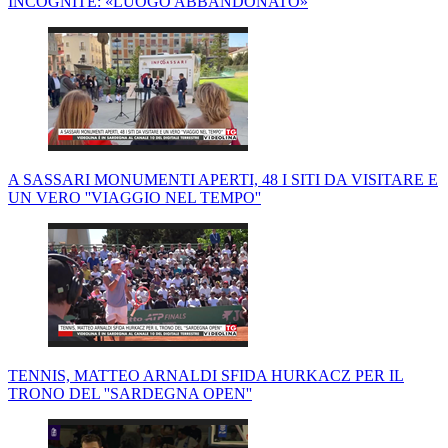
INCOGNITE: «LUOGO ABBANDONATO»
A SASSARI MONUMENTI APERTI, 48 I SITI DA VISITARE E
UN VERO ''VIAGGIO NEL TEMPO''
TENNIS, MATTEO ARNALDI SFIDA HURKACZ PER IL
TRONO DEL ''SARDEGNA OPEN''