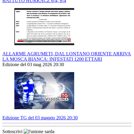
BATTUTO HURKACZ 6-4, 6-4
ALLARME AGRUMETI, DAL LONTANO ORIENTE ARRIVA
LA MOSCA BIANCA: INFESTATI 1200 ETTARI
Edizione del 03 mag 2026 20:30
Edizione TG del 03 maggio 2026 20:30
Sottoscrivi