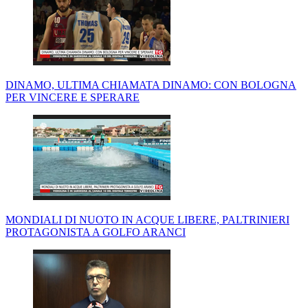
DINAMO, ULTIMA CHIAMATA DINAMO: CON BOLOGNA
PER VINCERE E SPERARE
MONDIALI DI NUOTO IN ACQUE LIBERE, PALTRINIERI
PROTAGONISTA A GOLFO ARANCI