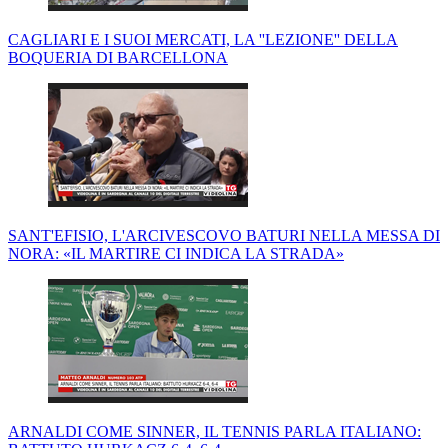
CAGLIARI E I SUOI MERCATI, LA ''LEZIONE'' DELLA
BOQUERIA DI BARCELLONA
SANT'EFISIO, L'ARCIVESCOVO BATURI NELLA MESSA DI
NORA: «IL MARTIRE CI INDICA LA STRADA»
ARNALDI COME SINNER, IL TENNIS PARLA ITALIANO: