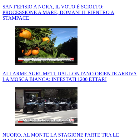
SANT'EFISIO A NORA, IL VOTO È SCIOLTO:
PROCESSIONE A MARE, DOMANI IL RIENTRO A
STAMPACE
ALLARME AGRUMETI, DAL LONTANO ORIENTE ARRIVA
LA MOSCA BIANCA: INFESTATI 1200 ETTARI
NUORO, AL MONTE LA STAGIONE PARTE TRA LE