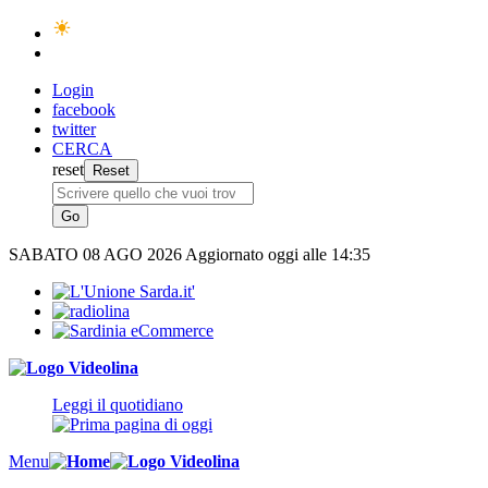
Login
facebook
twitter
CERCA
reset
SABATO
08 AGO 2026
Aggiornato oggi alle 14:35
Leggi il quotidiano
Menu