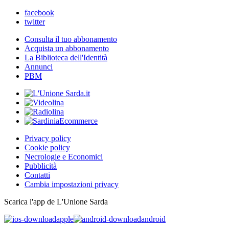
facebook
twitter
Consulta il tuo abbonamento
Acquista un abbonamento
La Biblioteca dell'Identità
Annunci
PBM
Privacy policy
Cookie policy
Necrologie e Economici
Pubblicità
Contatti
Cambia impostazioni privacy
Scarica l'app de L'Unione Sarda
apple
android