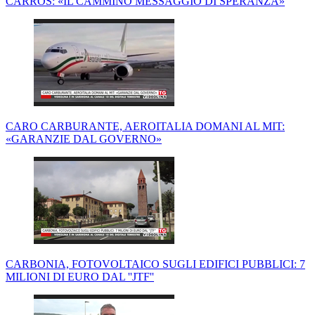
CARROS: «IL CAMMINO MESSAGGIO DI SPERANZA»
CARO CARBURANTE, AEROITALIA DOMANI AL MIT:
«GARANZIE DAL GOVERNO»
CARBONIA, FOTOVOLTAICO SUGLI EDIFICI PUBBLICI: 7
MILIONI DI EURO DAL ''JTF''