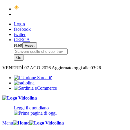
Login
facebook
twitter
CERCA
reset
VENERDÌ
07 AGO 2026
Aggiornato oggi alle 03:26
Leggi il quotidiano
Menu