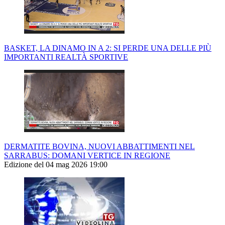
BASKET, LA DINAMO IN A 2: SI PERDE UNA DELLE PIÙ
IMPORTANTI REALTÀ SPORTIVE
DERMATITE BOVINA, NUOVI ABBATTIMENTI NEL
SARRABUS: DOMANI VERTICE IN REGIONE
Edizione del 04 mag 2026 19:00