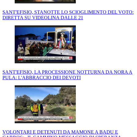
SANT'EFISIO, STANOTTE LO SCIOGLIMENTO DEL VOTO:
DIRETTA SU VIDEOLINA DALLE 21
SANT'EFISIO, LA PROCESSIONE NOTTURNA DA NORA A
PULA: L'ABBRACCIO DEI DEVOTI
VOLONTARI E DETENUTI DA MAMONE A BADU E