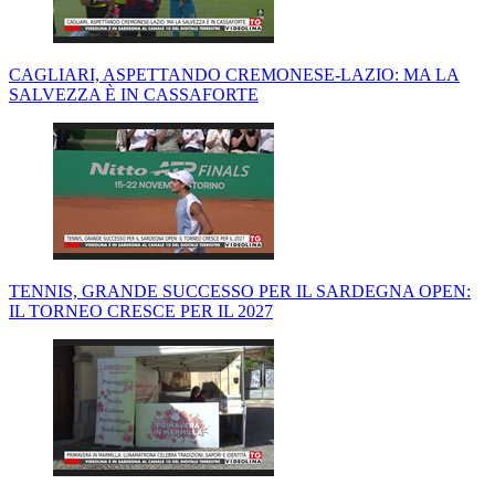
CAGLIARI, ASPETTANDO CREMONESE-LAZIO: MA LA
SALVEZZA È IN CASSAFORTE
TENNIS, GRANDE SUCCESSO PER IL SARDEGNA OPEN:
IL TORNEO CRESCE PER IL 2027