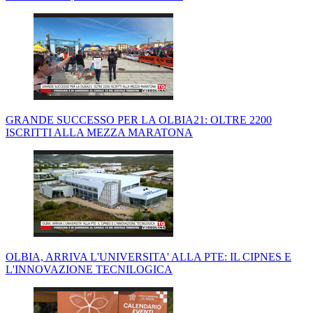
GRANDE SUCCESSO PER LA OLBIA21: OLTRE 2200
ISCRITTI ALLA MEZZA MARATONA
OLBIA, ARRIVA L'UNIVERSITA' ALLA PTE: IL CIPNES E
L'INNOVAZIONE TECNILOGICA