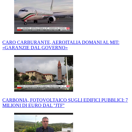
CARO CARBURANTE, AEROITALIA DOMANI AL MIT:
«GARANZIE DAL GOVERNO»
CARBONIA, FOTOVOLTAICO SUGLI EDIFICI PUBBLICI: 7
MILIONI DI EURO DAL ''JTF''