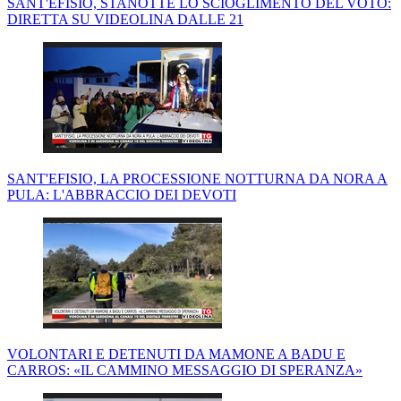
SANT'EFISIO, STANOTTE LO SCIOGLIMENTO DEL VOTO:
DIRETTA SU VIDEOLINA DALLE 21
SANT'EFISIO, LA PROCESSIONE NOTTURNA DA NORA A
PULA: L'ABBRACCIO DEI DEVOTI
VOLONTARI E DETENUTI DA MAMONE A BADU E
CARROS: «IL CAMMINO MESSAGGIO DI SPERANZA»