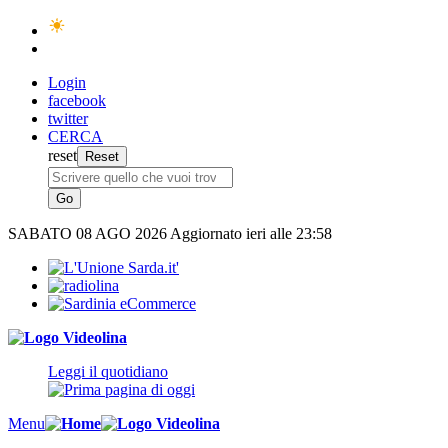
Login
facebook
twitter
CERCA
reset
SABATO
08 AGO 2026
Aggiornato ieri alle 23:58
Leggi il quotidiano
Menu