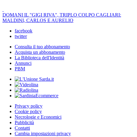
DOMANI IL "GIGI RIVA", TRIPLO COLPO CAGLIARI:
MALDINI, CARLOS E AURELIO
facebook
twitter
Consulta il tuo abbonamento
Acquista un abbonamento
La Biblioteca dell'Identità
Annunci
PBM
Privacy policy
Cookie policy
Necrologie e Economici
Pubblicità
Contatti
Cambia impostazioni privacy