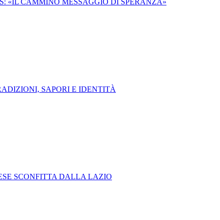
: «IL CAMMINO MESSAGGIO DI SPERANZA»
DIZIONI, SAPORI E IDENTITÀ
ESE SCONFITTA DALLA LAZIO