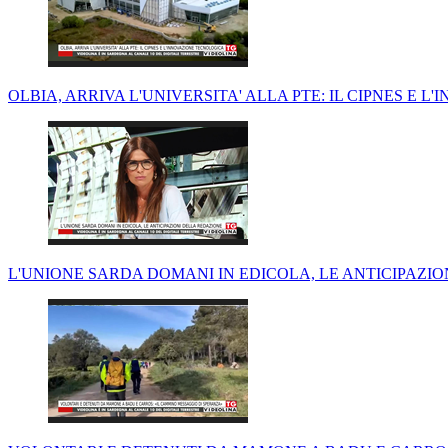
OLBIA, ARRIVA L'UNIVERSITA' ALLA PTE: IL CIPNES E 
L'UNIONE SARDA DOMANI IN EDICOLA, LE ANTICIPAZI