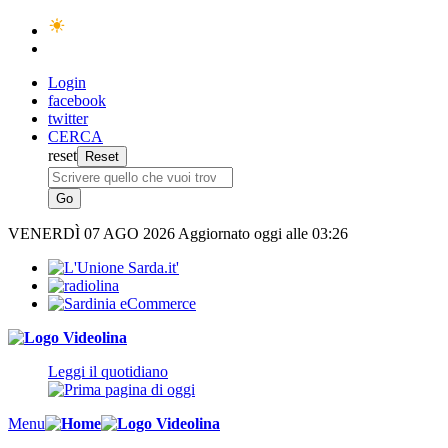
Login
facebook
twitter
CERCA
reset
VENERDÌ
07 AGO 2026
Aggiornato oggi alle 03:26
Leggi il quotidiano
Menu