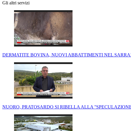
Gli altri servizi
DERMATITE BOVINA, NUOVI ABBATTIMENTI NEL SARRA
NUORO, PRATOSARDO SI RIBELLA ALLA ''SPECULAZIONE'