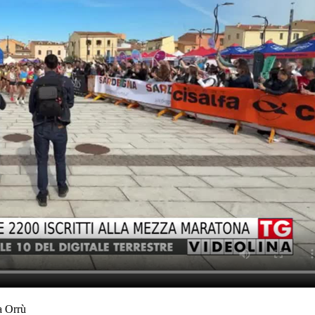
a Orrù