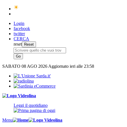
Login
facebook
twitter
CERCA
reset
SABATO
08 AGO 2026
Aggiornato ieri alle 23:58
Leggi il quotidiano
Menu