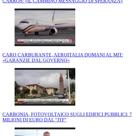
CARROS: «IL CAMMINO MESSAGGIO DI SPERANZA»
CARO CARBURANTE, AEROITALIA DOMANI AL MIT:
«GARANZIE DAL GOVERNO»
CARBONIA, FOTOVOLTAICO SUGLI EDIFICI PUBBLICI: 7
MILIONI DI EURO DAL ''JTF''