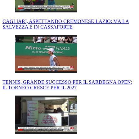
CAGLIARI, ASPETTANDO CREMONESE-LAZIO: MA LA
SALVEZZA È IN CASSAFORTE
TENNIS, GRANDE SUCCESSO PER IL SARDEGNA OPEN:
IL TORNEO CRESCE PER IL 2027