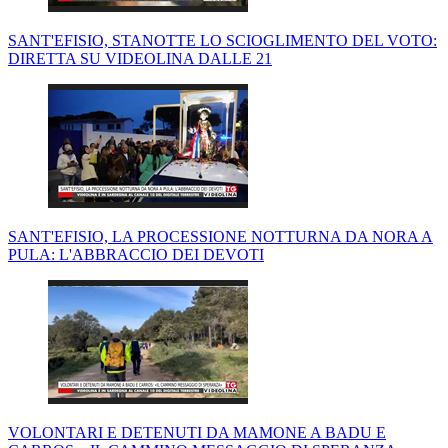
SANT'EFISIO, STANOTTE LO SCIOGLIMENTO DEL VOTO:
DIRETTA SU VIDEOLINA DALLE 21
SANT'EFISIO, LA PROCESSIONE NOTTURNA DA NORA A
PULA: L'ABBRACCIO DEI DEVOTI
VOLONTARI E DETENUTI DA MAMONE A BADU E