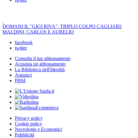
DOMANI IL "GIGI RIVA", TRIPLO COLPO CAGLIARI:
MALDINI, CARLOS E AURELIO
facebook
twitter
Consulta il tuo abbonamento
Acquista un abbonamento
La Biblioteca dell'Identità
Annunci
PBM
Privacy policy
Cookie policy
Necrologie e Economici
Pubblicità