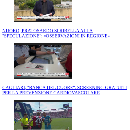
NUORO, PRATOSARDO SI RIBELLA ALLA
''SPECULAZIONE'': «OSSERVAZIONI IN REGIONE»
CAGLIARI, ''BANCA DEL CUORE'': SCREENING GRATUITI
PER LA PREVENZIONE CARDIOVASCOLARE