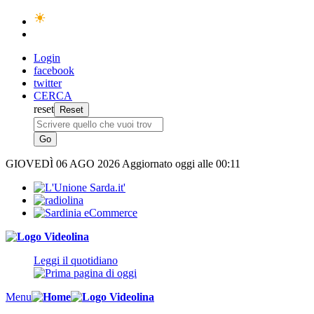
Login
facebook
twitter
CERCA
reset
GIOVEDÌ
06 AGO 2026
Aggiornato oggi alle 00:11
Leggi il quotidiano
Menu