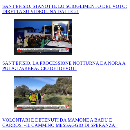
SANT'EFISIO, STANOTTE LO SCIOGLIMENTO DEL VOTO:
DIRETTA SU VIDEOLINA DALLE 21
SANT'EFISIO, LA PROCESSIONE NOTTURNA DA NORA A
PULA: L'ABBRACCIO DEI DEVOTI
VOLONTARI E DETENUTI DA MAMONE A BADU E
CARROS: «IL CAMMINO MESSAGGIO DI SPERANZA»