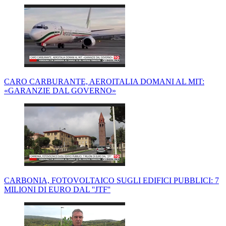
CARO CARBURANTE, AEROITALIA DOMANI AL MIT:
«GARANZIE DAL GOVERNO»
CARBONIA, FOTOVOLTAICO SUGLI EDIFICI PUBBLICI: 7
MILIONI DI EURO DAL ''JTF''