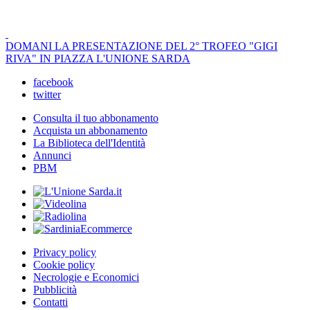
DOMANI LA PRESENTAZIONE DEL 2° TROFEO "GIGI
RIVA" IN PIAZZA L'UNIONE SARDA
facebook
twitter
Consulta il tuo abbonamento
Acquista un abbonamento
La Biblioteca dell'Identità
Annunci
PBM
Privacy policy
Cookie policy
Necrologie e Economici
Pubblicità
Contatti