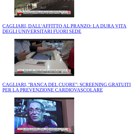
CAGLIARI, DALL'AFFITTO AL PRANZO: LA DURA VITA
DEGLI UNIVERSITARI FUORI SEDE
CAGLIARI, ''BANCA DEL CUORE'': SCREENING GRATUITI
PER LA PREVENZIONE CARDIOVASCOLARE