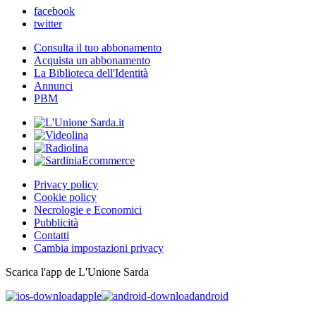
facebook
twitter
Consulta il tuo abbonamento
Acquista un abbonamento
La Biblioteca dell'Identità
Annunci
PBM
Privacy policy
Cookie policy
Necrologie e Economici
Pubblicità
Contatti
Cambia impostazioni privacy
Scarica l'app de L'Unione Sarda
apple
android