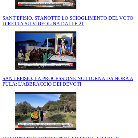
SANT'EFISIO, STANOTTE LO SCIOGLIMENTO DEL VOTO:
DIRETTA SU VIDEOLINA DALLE 21
SANT'EFISIO, LA PROCESSIONE NOTTURNA DA NORA A
PULA: L'ABBRACCIO DEI DEVOTI