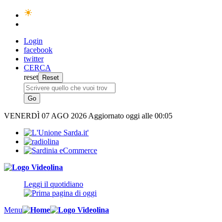
Login
facebook
twitter
CERCA
reset
VENERDÌ
07 AGO 2026
Aggiornato oggi alle 00:05
Leggi il quotidiano
Menu