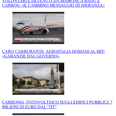
VOLONTARI E DETENUTI DA MAMONE A BADU E
CARROS: «IL CAMMINO MESSAGGIO DI SPERANZA»
CARO CARBURANTE, AEROITALIA DOMANI AL MIT:
«GARANZIE DAL GOVERNO»
CARBONIA, FOTOVOLTAICO SUGLI EDIFICI PUBBLICI: 7
MILIONI DI EURO DAL ''JTF''