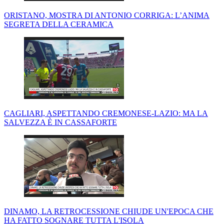
ORISTANO, MOSTRA DI ANTONIO CORRIGA: L’ANIMA
SEGRETA DELLA CERAMICA
CAGLIARI, ASPETTANDO CREMONESE-LAZIO: MA LA
SALVEZZA È IN CASSAFORTE
DINAMO, LA RETROCESSIONE CHIUDE UN'EPOCA CHE
HA FATTO SOGNARE TUTTA L'ISOLA