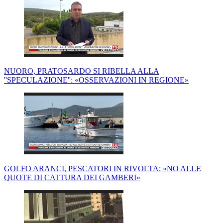
NUORO, PRATOSARDO SI RIBELLA ALLA
''SPECULAZIONE'': «OSSERVAZIONI IN REGIONE»
GOLFO ARANCI, PESCATORI IN RIVOLTA: «NO ALLE
QUOTE DI CATTURA DEI GAMBERI»