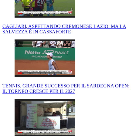
CAGLIARI, ASPETTANDO CREMONESE-LAZIO: MA LA
SALVEZZA È IN CASSAFORTE
TENNIS, GRANDE SUCCESSO PER IL SARDEGNA OPEN:
IL TORNEO CRESCE PER IL 2027