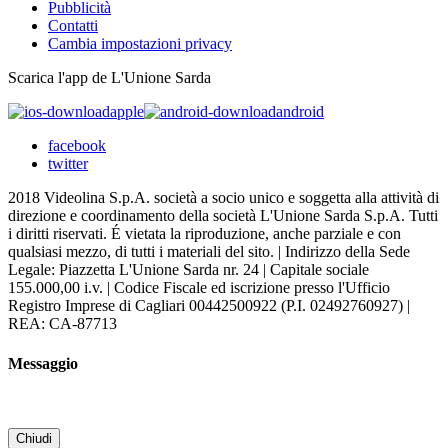
Pubblicità
Contatti
Cambia impostazioni privacy
Scarica l'app de L'Unione Sarda
apple
android
facebook
twitter
2018 Videolina S.p.A. società a socio unico e soggetta alla attività di
direzione e coordinamento della società L'Unione Sarda S.p.A. Tutti
i diritti riservati. É vietata la riproduzione, anche parziale e con
qualsiasi mezzo, di tutti i materiali del sito. | Indirizzo della Sede
Legale: Piazzetta L'Unione Sarda nr. 24 | Capitale sociale
155.000,00 i.v. | Codice Fiscale ed iscrizione presso l'Ufficio
Registro Imprese di Cagliari 00442500922 (P.I. 02492760927) |
REA: CA-87713
Messaggio
Chiudi