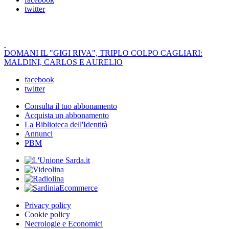
twitter
DOMANI IL "GIGI RIVA", TRIPLO COLPO CAGLIARI:
MALDINI, CARLOS E AURELIO
facebook
twitter
Consulta il tuo abbonamento
Acquista un abbonamento
La Biblioteca dell'Identità
Annunci
PBM
Privacy policy
Cookie policy
Necrologie e Economici