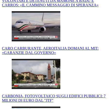
VOLONTARI E DETENUTI DA MAMONE A BADU E
CARROS: «IL CAMMINO MESSAGGIO DI SPERANZA»
CARO CARBURANTE, AEROITALIA DOMANI AL MIT:
«GARANZIE DAL GOVERNO»
CARBONIA, FOTOVOLTAICO SUGLI EDIFICI PUBBLICI: 7
MILIONI DI EURO DAL ''JTF''