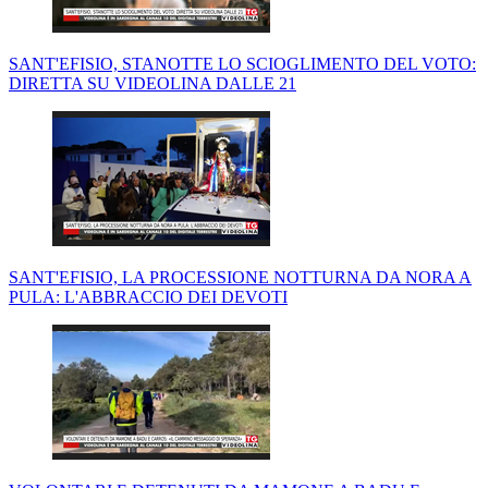
SANT'EFISIO, STANOTTE LO SCIOGLIMENTO DEL VOTO:
DIRETTA SU VIDEOLINA DALLE 21
SANT'EFISIO, LA PROCESSIONE NOTTURNA DA NORA A
PULA: L'ABBRACCIO DEI DEVOTI