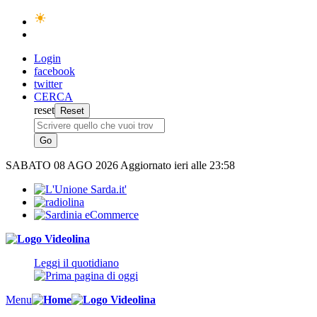
Login
facebook
twitter
CERCA
reset
SABATO
08 AGO 2026
Aggiornato ieri alle 23:58
Leggi il quotidiano
Menu