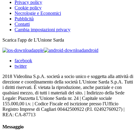
Privacy policy
Cookie policy
Necrologie e Economici
Pubblicità
Contatti
Cambia impostazioni privacy
Scarica l'app de L'Unione Sarda
apple
android
facebook
twitter
2018 Videolina S.p.A. società a socio unico e soggetta alla attività di
direzione e coordinamento della società L'Unione Sarda S.p.A. Tutti
i diritti riservati. É vietata la riproduzione, anche parziale e con
qualsiasi mezzo, di tutti i materiali del sito. | Indirizzo della Sede
Legale: Piazzetta L'Unione Sarda nr. 24 | Capitale sociale
155.000,00 i.v. | Codice Fiscale ed iscrizione presso l'Ufficio
Registro Imprese di Cagliari 00442500922 (P.I. 02492760927) |
REA: CA-87713
Messaggio