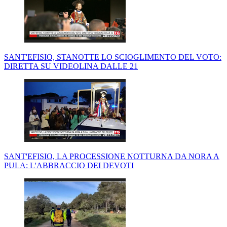
SANT'EFISIO, STANOTTE LO SCIOGLIMENTO DEL VOTO:
DIRETTA SU VIDEOLINA DALLE 21
SANT'EFISIO, LA PROCESSIONE NOTTURNA DA NORA A
PULA: L'ABBRACCIO DEI DEVOTI