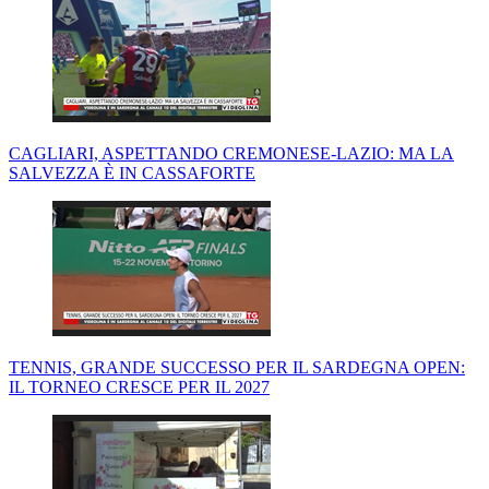
CAGLIARI, ASPETTANDO CREMONESE-LAZIO: MA LA
SALVEZZA È IN CASSAFORTE
TENNIS, GRANDE SUCCESSO PER IL SARDEGNA OPEN:
IL TORNEO CRESCE PER IL 2027