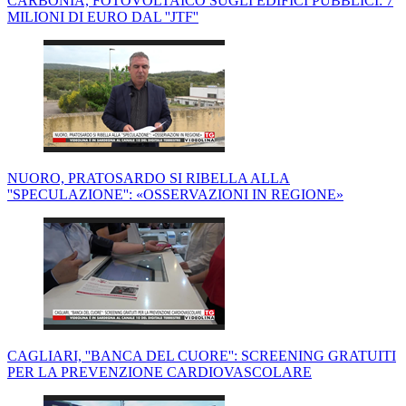
CARBONIA, FOTOVOLTAICO SUGLI EDIFICI PUBBLICI: 7
MILIONI DI EURO DAL ''JTF''
NUORO, PRATOSARDO SI RIBELLA ALLA
''SPECULAZIONE'': «OSSERVAZIONI IN REGIONE»
CAGLIARI, ''BANCA DEL CUORE'': SCREENING GRATUITI
PER LA PREVENZIONE CARDIOVASCOLARE