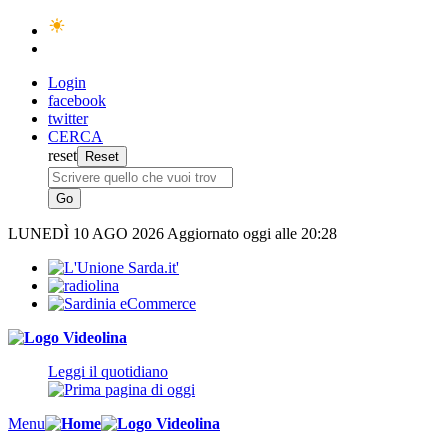
Login
facebook
twitter
CERCA
reset
LUNEDÌ
10 AGO 2026
Aggiornato oggi alle 20:28
Leggi il quotidiano
Menu