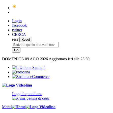
Login
facebook
twitter
CERCA
reset
DOMENICA
09 AGO 2026
Aggiornato ieri alle 23:39
Leggi il quotidiano
Menu