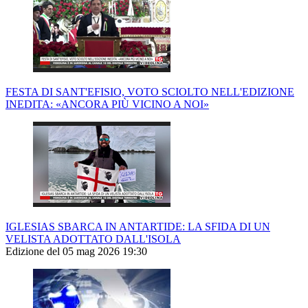
FESTA DI SANT'EFISIO, VOTO SCIOLTO NELL'EDIZIONE
INEDITA: «ANCORA PIÙ VICINO A NOI»
IGLESIAS SBARCA IN ANTARTIDE: LA SFIDA DI UN
VELISTA ADOTTATO DALL'ISOLA
Edizione del 05 mag 2026 19:30