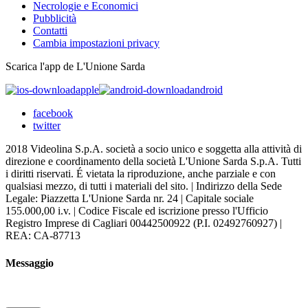
Necrologie e Economici
Pubblicità
Contatti
Cambia impostazioni privacy
Scarica l'app de L'Unione Sarda
apple
android
facebook
twitter
2018 Videolina S.p.A. società a socio unico e soggetta alla attività di
direzione e coordinamento della società L'Unione Sarda S.p.A. Tutti
i diritti riservati. É vietata la riproduzione, anche parziale e con
qualsiasi mezzo, di tutti i materiali del sito. | Indirizzo della Sede
Legale: Piazzetta L'Unione Sarda nr. 24 | Capitale sociale
155.000,00 i.v. | Codice Fiscale ed iscrizione presso l'Ufficio
Registro Imprese di Cagliari 00442500922 (P.I. 02492760927) |
REA: CA-87713
Messaggio