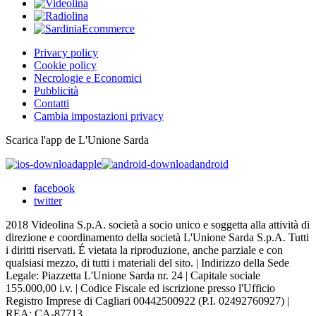
Privacy policy
Cookie policy
Necrologie e Economici
Pubblicità
Contatti
Cambia impostazioni privacy
Scarica l'app de L'Unione Sarda
apple
android
facebook
twitter
2018 Videolina S.p.A. società a socio unico e soggetta alla attività di
direzione e coordinamento della società L'Unione Sarda S.p.A. Tutti
i diritti riservati. É vietata la riproduzione, anche parziale e con
qualsiasi mezzo, di tutti i materiali del sito. | Indirizzo della Sede
Legale: Piazzetta L'Unione Sarda nr. 24 | Capitale sociale
155.000,00 i.v. | Codice Fiscale ed iscrizione presso l'Ufficio
Registro Imprese di Cagliari 00442500922 (P.I. 02492760927) |
REA: CA-87713