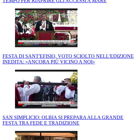
TEMPO PER RIAPRIRE GLI ACCESSI A MARE
FESTA DI SANT'EFISIO, VOTO SCIOLTO NELL'EDIZIONE
INEDITA: «ANCORA PIÙ VICINO A NOI»
SAN SIMPLICIO: OLBIA SI PREPARA ALLA GRANDE
FESTA TRA FEDE E TRADIZIONE