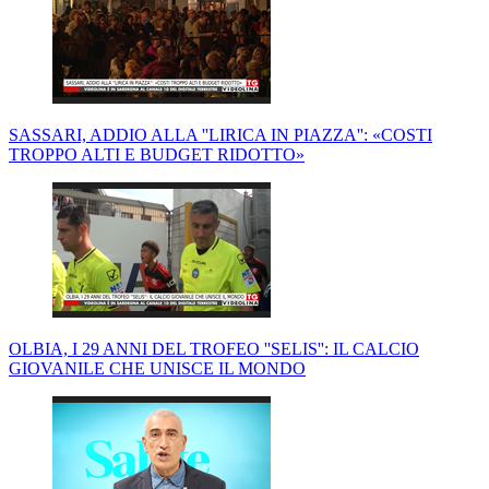
SASSARI, ADDIO ALLA ''LIRICA IN PIAZZA'': «COSTI
TROPPO ALTI E BUDGET RIDOTTO»
OLBIA, I 29 ANNI DEL TROFEO ''SELIS'': IL CALCIO
GIOVANILE CHE UNISCE IL MONDO