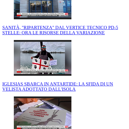
SANITÀ, ''RIPARTENZA'' DAL VERTICE TECNICO PD-5
STELLE: ORA LE RISORSE DELLA VARIAZIONE
IGLESIAS SBARCA IN ANTARTIDE: LA SFIDA DI UN
VELISTA ADOTTATO DALL'ISOLA