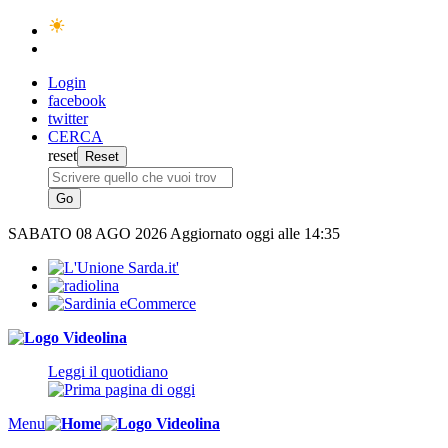
Login
facebook
twitter
CERCA
reset
SABATO
08 AGO 2026
Aggiornato oggi alle 14:35
Leggi il quotidiano
Menu