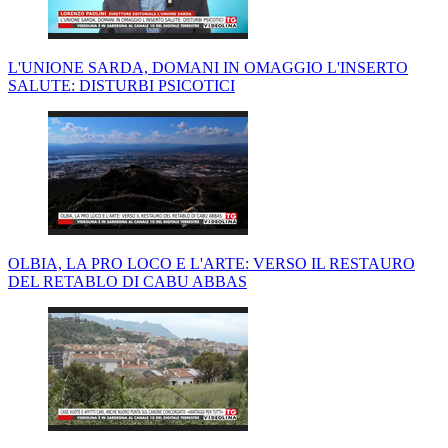
L'UNIONE SARDA, DOMANI IN OMAGGIO L'INSERTO
SALUTE: DISTURBI PSICOTICI
OLBIA, LA PRO LOCO E L'ARTE: VERSO IL RESTAURO
DEL RETABLO DI CABU ABBAS