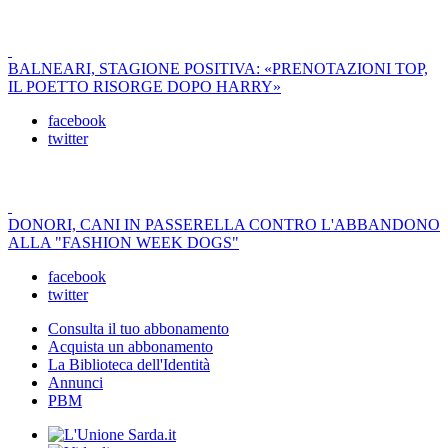
BALNEARI, STAGIONE POSITIVA: «PRENOTAZIONI TOP,
IL POETTO RISORGE DOPO HARRY»
facebook
twitter
DONORI, CANI IN PASSERELLA CONTRO L'ABBANDONO
ALLA "FASHION WEEK DOGS"
facebook
twitter
Consulta il tuo abbonamento
Acquista un abbonamento
La Biblioteca dell'Identità
Annunci
PBM