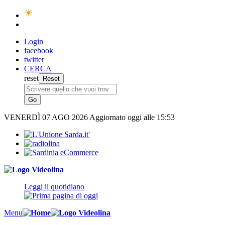
Login
facebook
twitter
CERCA
reset
VENERDÌ
07 AGO 2026
Aggiornato oggi alle 15:53
Leggi il quotidiano
Menu