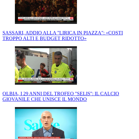
SASSARI, ADDIO ALLA ''LIRICA IN PIAZZA'': «COSTI
TROPPO ALTI E BUDGET RIDOTTO»
OLBIA, I 29 ANNI DEL TROFEO ''SELIS'': IL CALCIO
GIOVANILE CHE UNISCE IL MONDO