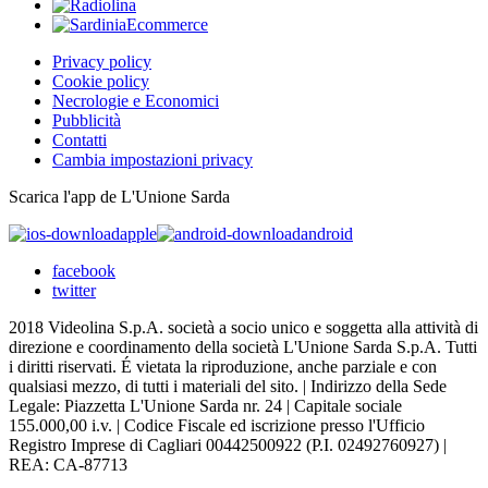
Privacy policy
Cookie policy
Necrologie e Economici
Pubblicità
Contatti
Cambia impostazioni privacy
Scarica l'app de L'Unione Sarda
apple
android
facebook
twitter
2018 Videolina S.p.A. società a socio unico e soggetta alla attività di
direzione e coordinamento della società L'Unione Sarda S.p.A. Tutti
i diritti riservati. É vietata la riproduzione, anche parziale e con
qualsiasi mezzo, di tutti i materiali del sito. | Indirizzo della Sede
Legale: Piazzetta L'Unione Sarda nr. 24 | Capitale sociale
155.000,00 i.v. | Codice Fiscale ed iscrizione presso l'Ufficio
Registro Imprese di Cagliari 00442500922 (P.I. 02492760927) |
REA: CA-87713