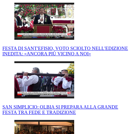
FESTA DI SANT'EFISIO, VOTO SCIOLTO NELL'EDIZIONE
INEDITA: «ANCORA PIÙ VICINO A NOI»
SAN SIMPLICIO: OLBIA SI PREPARA ALLA GRANDE
FESTA TRA FEDE E TRADIZIONE