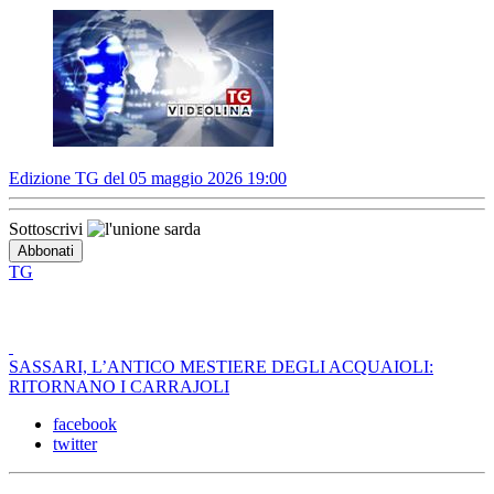
Edizione TG del 05 maggio 2026 19:00
Sottoscrivi
TG
SASSARI, L’ANTICO MESTIERE DEGLI ACQUAIOLI:
RITORNANO I CARRAJOLI
facebook
twitter