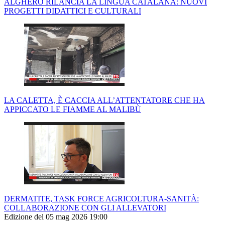
ALGHERO RILANCIA LA LINGUA CATALANA: NUOVI
PROGETTI DIDATTICI E CULTURALI
LA CALETTA, È CACCIA ALL’ATTENTATORE CHE HA
APPICCATO LE FIAMME AL MALIBÙ
DERMATITE, TASK FORCE AGRICOLTURA-SANITÀ:
COLLABORAZIONE CON GLI ALLEVATORI
Edizione del 05 mag 2026 19:00