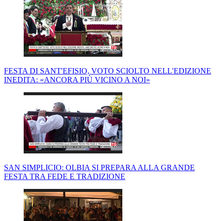
FESTA DI SANT'EFISIO, VOTO SCIOLTO NELL'EDIZIONE
INEDITA: «ANCORA PIÙ VICINO A NOI»
SAN SIMPLICIO: OLBIA SI PREPARA ALLA GRANDE
FESTA TRA FEDE E TRADIZIONE