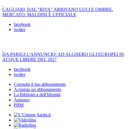
CAGLIARI, DAL "RIVA" ARRIVANO LUCI E OMBRE.
MERCATO: MALDINI È UFFICIALE
facebook
twitter
DA PARIGI L'ANNUNCIO: AD ALGHERO GLI EUROPEI IN
ACQUE LIBERE DEL 2027
facebook
twitter
Consulta il tuo abbonamento
Acquista un abbonamento
La Biblioteca dell'Identità
Annunci
PBM