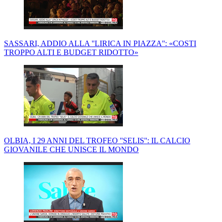
SASSARI, ADDIO ALLA ''LIRICA IN PIAZZA'': «COSTI
TROPPO ALTI E BUDGET RIDOTTO»
OLBIA, I 29 ANNI DEL TROFEO ''SELIS'': IL CALCIO
GIOVANILE CHE UNISCE IL MONDO