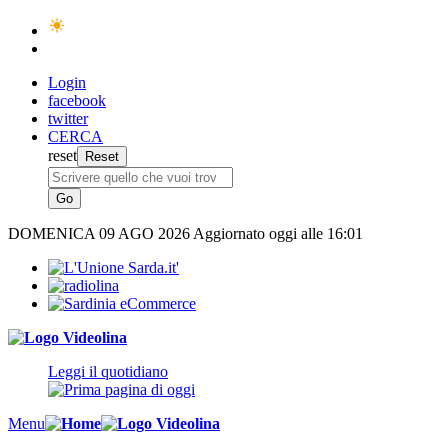
Login
facebook
twitter
CERCA
reset
DOMENICA
09 AGO 2026
Aggiornato oggi alle 16:01
Leggi il quotidiano
Menu