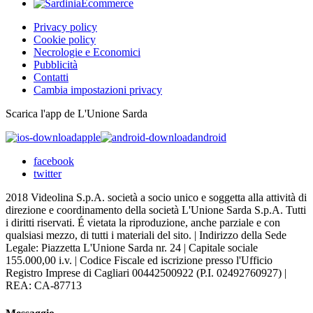
Privacy policy
Cookie policy
Necrologie e Economici
Pubblicità
Contatti
Cambia impostazioni privacy
Scarica l'app de L'Unione Sarda
apple
android
facebook
twitter
2018 Videolina S.p.A. società a socio unico e soggetta alla attività di
direzione e coordinamento della società L'Unione Sarda S.p.A. Tutti
i diritti riservati. É vietata la riproduzione, anche parziale e con
qualsiasi mezzo, di tutti i materiali del sito. | Indirizzo della Sede
Legale: Piazzetta L'Unione Sarda nr. 24 | Capitale sociale
155.000,00 i.v. | Codice Fiscale ed iscrizione presso l'Ufficio
Registro Imprese di Cagliari 00442500922 (P.I. 02492760927) |
REA: CA-87713