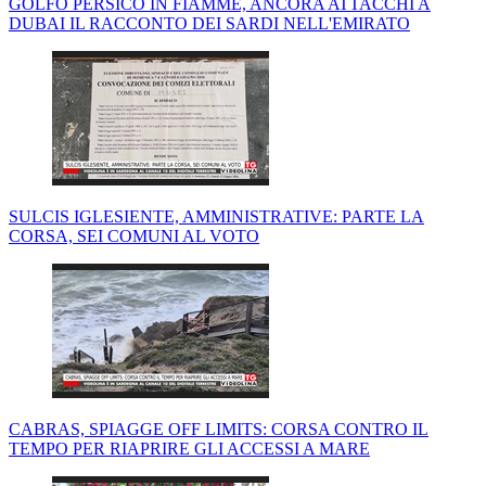
GOLFO PERSICO IN FIAMME, ANCORA ATTACCHI A
DUBAI IL RACCONTO DEI SARDI NELL'EMIRATO
SULCIS IGLESIENTE, AMMINISTRATIVE: PARTE LA
CORSA, SEI COMUNI AL VOTO
CABRAS, SPIAGGE OFF LIMITS: CORSA CONTRO IL
TEMPO PER RIAPRIRE GLI ACCESSI A MARE