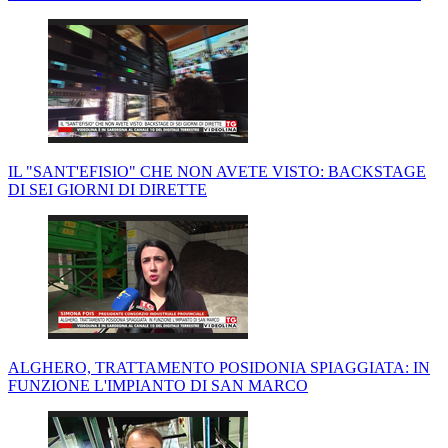
IL "SANT'EFISIO" CHE NON AVETE VISTO: BACKSTAGE
DI SEI GIORNI DI DIRETTE
ALGHERO, TRATTAMENTO POSIDONIA SPIAGGIATA: IN
FUNZIONE L'IMPIANTO DI SAN MARCO