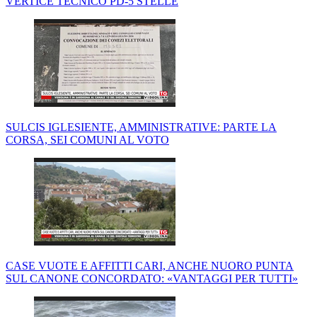
VERTICE TECNICO PD-5 STELLE
SULCIS IGLESIENTE, AMMINISTRATIVE: PARTE LA
CORSA, SEI COMUNI AL VOTO
CASE VUOTE E AFFITTI CARI, ANCHE NUORO PUNTA
SUL CANONE CONCORDATO: «VANTAGGI PER TUTTI»