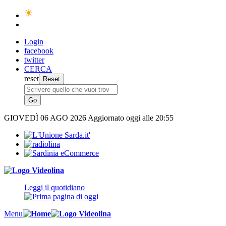
Login
facebook
twitter
CERCA
reset
GIOVEDÌ
06 AGO 2026
Aggiornato oggi alle 20:55
Leggi il quotidiano
Menu