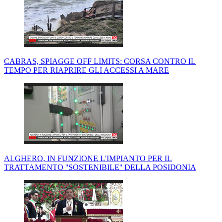
CABRAS, SPIAGGE OFF LIMITS: CORSA CONTRO IL
TEMPO PER RIAPRIRE GLI ACCESSI A MARE
ALGHERO, IN FUNZIONE L'IMPIANTO PER IL
TRATTAMENTO ''SOSTENIBILE'' DELLA POSIDONIA