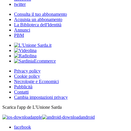
twitter
Consulta il tuo abbonamento
Acquista un abbonamento
La Biblioteca dell'Identità
Annunci
PBM
Privacy policy
Cookie policy
Necrologie e Economici
Pubblicità
Contatti
Cambia impostazioni privacy
Scarica l'app de L'Unione Sarda
apple
android
facebook