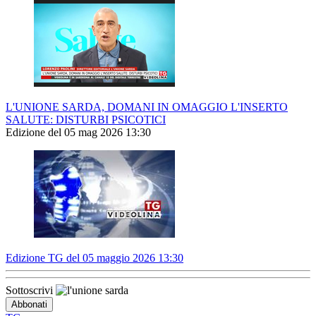
L'UNIONE SARDA, DOMANI IN OMAGGIO L'INSERTO
SALUTE: DISTURBI PSICOTICI
Edizione del 05 mag 2026 13:30
Edizione TG del 05 maggio 2026 13:30
Sottoscrivi