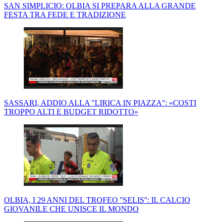
SAN SIMPLICIO: OLBIA SI PREPARA ALLA GRANDE
FESTA TRA FEDE E TRADIZIONE
SASSARI, ADDIO ALLA ''LIRICA IN PIAZZA'': «COSTI
TROPPO ALTI E BUDGET RIDOTTO»
OLBIA, I 29 ANNI DEL TROFEO ''SELIS'': IL CALCIO
GIOVANILE CHE UNISCE IL MONDO