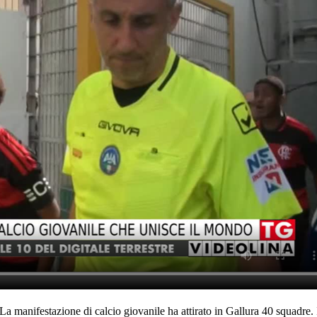
. La manifestazione di calcio giovanile ha attirato in Gallura 40 squadre.