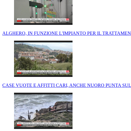
ALGHERO, IN FUNZIONE L'IMPIANTO PER IL TRATTAMENT
CASE VUOTE E AFFITTI CARI, ANCHE NUORO PUNTA SU