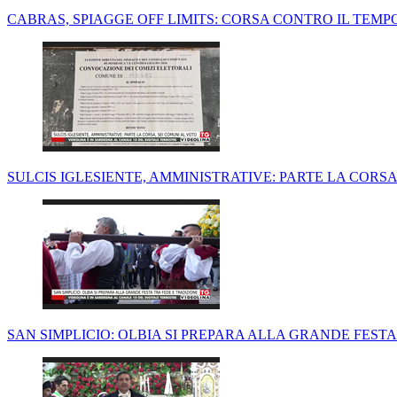
CABRAS, SPIAGGE OFF LIMITS: CORSA CONTRO IL TEMPO
SULCIS IGLESIENTE, AMMINISTRATIVE: PARTE LA CORSA
SAN SIMPLICIO: OLBIA SI PREPARA ALLA GRANDE FESTA