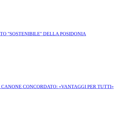
O ''SOSTENIBILE'' DELLA POSIDONIA
L CANONE CONCORDATO: «VANTAGGI PER TUTTI»