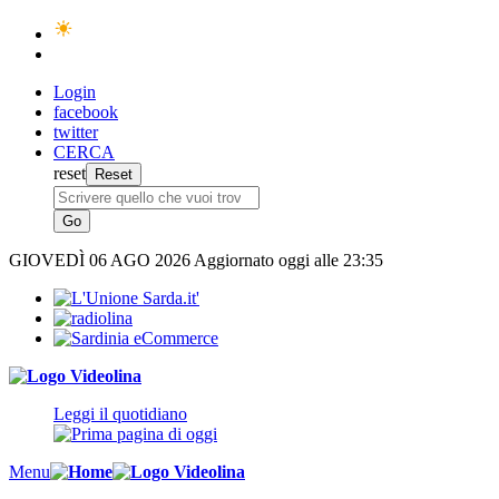
Login
facebook
twitter
CERCA
reset
GIOVEDÌ
06 AGO 2026
Aggiornato oggi alle 23:35
Leggi il quotidiano
Menu