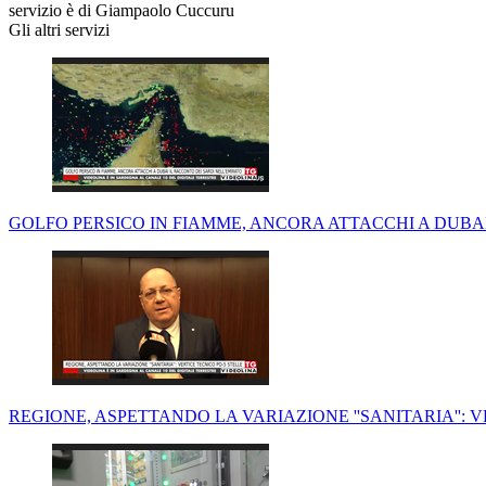
servizio è di Giampaolo Cuccuru
Gli altri servizi
GOLFO PERSICO IN FIAMME, ANCORA ATTACCHI A DUBA
REGIONE, ASPETTANDO LA VARIAZIONE ''SANITARIA'': 