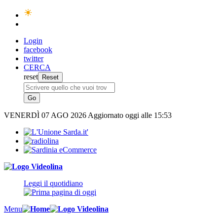
Login
facebook
twitter
CERCA
reset
VENERDÌ
07 AGO 2026
Aggiornato oggi alle 15:53
Leggi il quotidiano
Menu