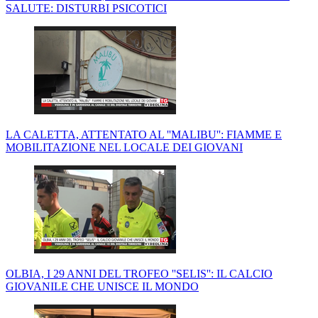
SALUTE: DISTURBI PSICOTICI
LA CALETTA, ATTENTATO AL ''MALIBU'': FIAMME E
MOBILITAZIONE NEL LOCALE DEI GIOVANI
OLBIA, I 29 ANNI DEL TROFEO ''SELIS'': IL CALCIO
GIOVANILE CHE UNISCE IL MONDO