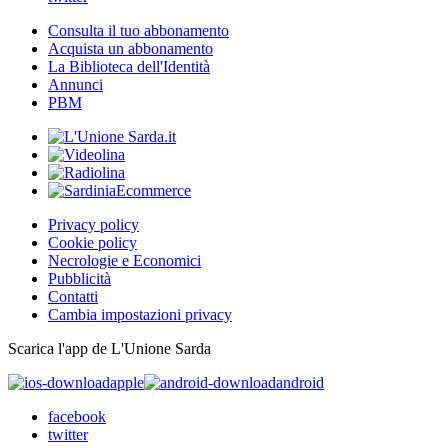
Consulta il tuo abbonamento
Acquista un abbonamento
La Biblioteca dell'Identità
Annunci
PBM
Privacy policy
Cookie policy
Necrologie e Economici
Pubblicità
Contatti
Cambia impostazioni privacy
Scarica l'app de L'Unione Sarda
apple
android
facebook
twitter