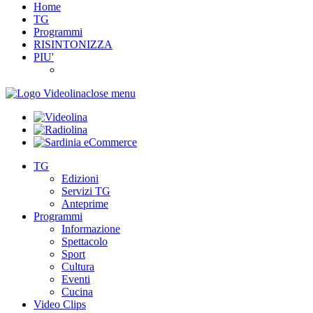
Home
TG
Programmi
RISINTONIZZA
PIU'
close menu
TG
Edizioni
Servizi TG
Anteprime
Programmi
Informazione
Spettacolo
Sport
Cultura
Eventi
Cucina
Video Clips