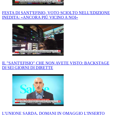
FESTA DI SANT'EFISIO, VOTO SCIOLTO NELL'EDIZIONE
INEDITA: «ANCORA PIÙ VICINO A NOI»
IL "SANT'EFISIO" CHE NON AVETE VISTO: BACKSTAGE
DI SEI GIORNI DI DIRETTE
L'UNIONE SARDA, DOMANI IN OMAGGIO L'INSERTO