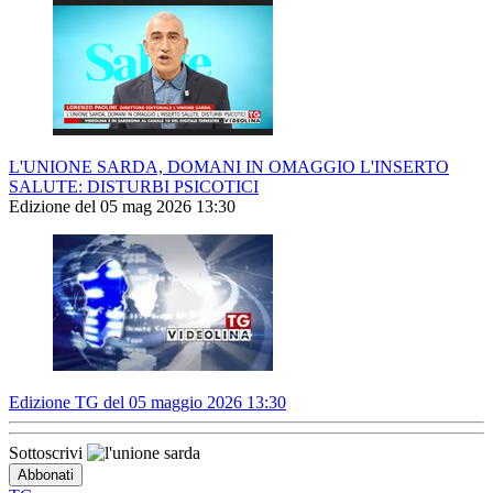
L'UNIONE SARDA, DOMANI IN OMAGGIO L'INSERTO
SALUTE: DISTURBI PSICOTICI
Edizione del 05 mag 2026 13:30
Edizione TG del 05 maggio 2026 13:30
Sottoscrivi