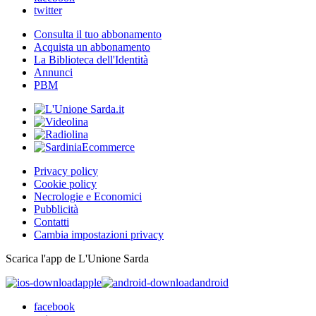
twitter
Consulta il tuo abbonamento
Acquista un abbonamento
La Biblioteca dell'Identità
Annunci
PBM
Privacy policy
Cookie policy
Necrologie e Economici
Pubblicità
Contatti
Cambia impostazioni privacy
Scarica l'app de L'Unione Sarda
apple
android
facebook