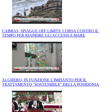
CABRAS, SPIAGGE OFF LIMITS: CORSA CONTRO IL
TEMPO PER RIAPRIRE GLI ACCESSI A MARE
ALGHERO, IN FUNZIONE L'IMPIANTO PER IL
TRATTAMENTO ''SOSTENIBILE'' DELLA POSIDONIA