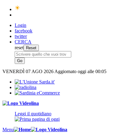
Login
facebook
twitter
CERCA
reset
VENERDÌ
07 AGO 2026
Aggiornato oggi alle 00:05
Leggi il quotidiano
Menu