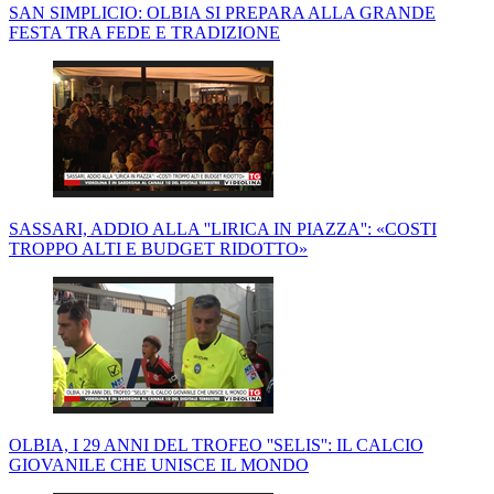
SAN SIMPLICIO: OLBIA SI PREPARA ALLA GRANDE
FESTA TRA FEDE E TRADIZIONE
SASSARI, ADDIO ALLA ''LIRICA IN PIAZZA'': «COSTI
TROPPO ALTI E BUDGET RIDOTTO»
OLBIA, I 29 ANNI DEL TROFEO ''SELIS'': IL CALCIO
GIOVANILE CHE UNISCE IL MONDO