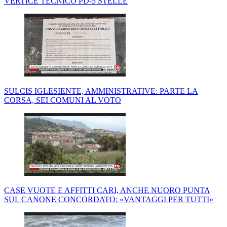
VERTICE TECNICO PD-5 STELLE
SULCIS IGLESIENTE, AMMINISTRATIVE: PARTE LA
CORSA, SEI COMUNI AL VOTO
CASE VUOTE E AFFITTI CARI, ANCHE NUORO PUNTA
SUL CANONE CONCORDATO: «VANTAGGI PER TUTTI»