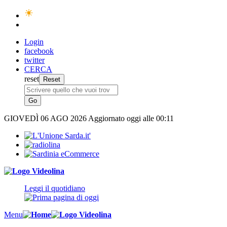
Login
facebook
twitter
CERCA
reset
GIOVEDÌ
06 AGO 2026
Aggiornato oggi alle 00:11
Leggi il quotidiano
Menu