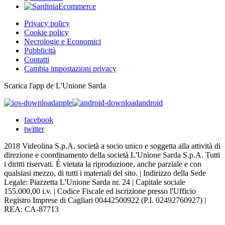
Privacy policy
Cookie policy
Necrologie e Economici
Pubblicità
Contatti
Cambia impostazioni privacy
Scarica l'app de L'Unione Sarda
apple
android
facebook
twitter
2018 Videolina S.p.A. società a socio unico e soggetta alla attività di
direzione e coordinamento della società L'Unione Sarda S.p.A. Tutti
i diritti riservati. É vietata la riproduzione, anche parziale e con
qualsiasi mezzo, di tutti i materiali del sito. | Indirizzo della Sede
Legale: Piazzetta L'Unione Sarda nr. 24 | Capitale sociale
155.000,00 i.v. | Codice Fiscale ed iscrizione presso l'Ufficio
Registro Imprese di Cagliari 00442500922 (P.I. 02492760927) |
REA: CA-87713