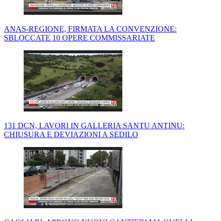
ANAS-REGIONE, FIRMATA LA CONVENZIONE:
SBLOCCATE 10 OPERE COMMISSARIATE
131 DCN, LAVORI IN GALLERIA SANTU ANTINU:
CHIUSURA E DEVIAZIONI A SEDILO