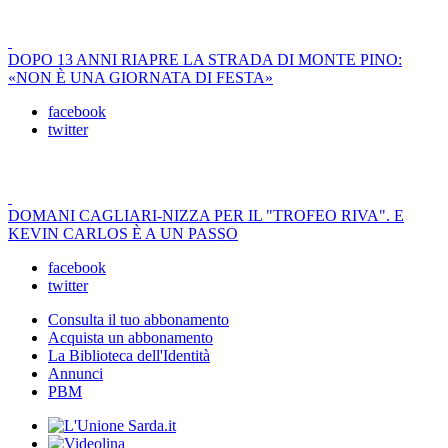
DOPO 13 ANNI RIAPRE LA STRADA DI MONTE PINO:
«NON È UNA GIORNATA DI FESTA»
facebook
twitter
DOMANI CAGLIARI-NIZZA PER IL "TROFEO RIVA". E
KEVIN CARLOS È A UN PASSO
facebook
twitter
Consulta il tuo abbonamento
Acquista un abbonamento
La Biblioteca dell'Identità
Annunci
PBM