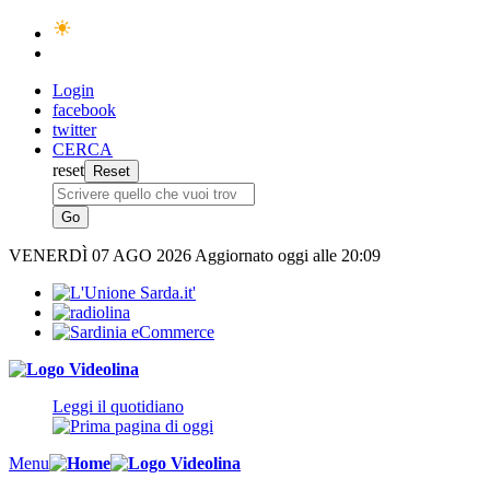
Login
facebook
twitter
CERCA
reset
VENERDÌ
07 AGO 2026
Aggiornato oggi alle 20:09
Leggi il quotidiano
Menu