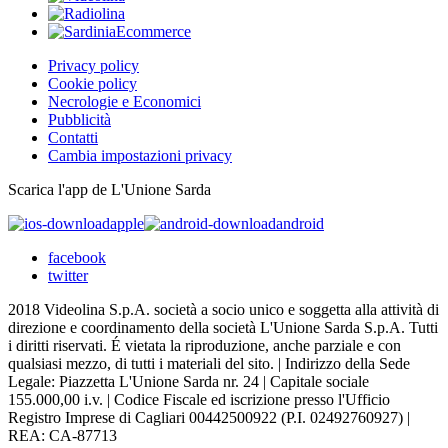
Privacy policy
Cookie policy
Necrologie e Economici
Pubblicità
Contatti
Cambia impostazioni privacy
Scarica l'app de L'Unione Sarda
apple
android
facebook
twitter
2018 Videolina S.p.A. società a socio unico e soggetta alla attività di
direzione e coordinamento della società L'Unione Sarda S.p.A. Tutti
i diritti riservati. É vietata la riproduzione, anche parziale e con
qualsiasi mezzo, di tutti i materiali del sito. | Indirizzo della Sede
Legale: Piazzetta L'Unione Sarda nr. 24 | Capitale sociale
155.000,00 i.v. | Codice Fiscale ed iscrizione presso l'Ufficio
Registro Imprese di Cagliari 00442500922 (P.I. 02492760927) |
REA: CA-87713