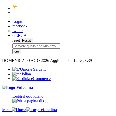
Login
facebook
twitter
CERCA
reset
DOMENICA
09 AGO 2026
Aggiornato ieri alle 23:39
Leggi il quotidiano
Menu