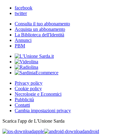
facebook
twitter
Consulta il tuo abbonamento
Acquista un abbonamento
La Biblioteca dell'Identità
Annunci
PBM
Privacy policy
Cookie policy
Necrologie e Economici
Pubblicità
Contatti
Cambia impostazioni privacy
Scarica l'app de L'Unione Sarda
apple
android