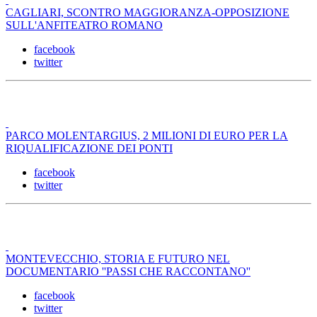
CAGLIARI, SCONTRO MAGGIORANZA-OPPOSIZIONE
SULL'ANFITEATRO ROMANO
facebook
twitter
PARCO MOLENTARGIUS, 2 MILIONI DI EURO PER LA
RIQUALIFICAZIONE DEI PONTI
facebook
twitter
MONTEVECCHIO, STORIA E FUTURO NEL
DOCUMENTARIO ''PASSI CHE RACCONTANO''
facebook
twitter