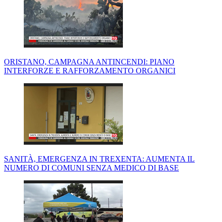
ORISTANO, CAMPAGNA ANTINCENDI: PIANO
INTERFORZE E RAFFORZAMENTO ORGANICI
SANITÀ, EMERGENZA IN TREXENTA: AUMENTA IL
NUMERO DI COMUNI SENZA MEDICO DI BASE